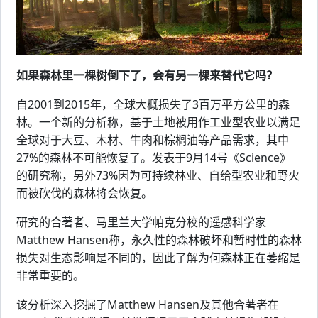
如果森林里一棵树倒下了，会有另一棵来替代它吗？
自2001到2015年，全球大概损失了3百万平方公里的森
林。一个新的分析称，基于土地被用作工业型农业以满足
全球对于大豆、木材、牛肉和棕榈油等产品需求，其中
27%的森林不可能恢复了。发表于9月14号《Science》
的研究称，另外73%因为可持续林业、自给型农业和野火
而被砍伐的森林将会恢复。
研究的合著者、马里兰大学帕克分校的遥感科学家
Matthew Hansen称，永久性的森林破坏和暂时性的森林
损失对生态影响是不同的，因此了解为何森林正在萎缩是
非常重要的。
该分析深入挖掘了Matthew Hansen及其他合著者在