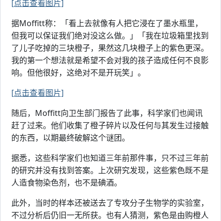
[点击查看图片]
据Moffitt称：「看上去就像有人把它浸在了墨水瓶里，
但我可以保证我们绝对没这么做。」「我在垃圾箱里找到
了儿子吃掉的三块橙子，果然这几块橙子上的紫色更深。
我的第一个想法就是希望不会对我的孩子造成任何不良影
响。但他很好，这绝对不是开玩笑」。
[点击查看图片]
随后，Moffitt向卫生部门报告了此事，科学家们也闻讯
赶了过来。他们收集了橙子碎片以及任何与其发生过接触
的东西，以期最终破解这个谜团。
据悉，这些科学家们也知道三年前那件事，只不过三年前
的研究并没有找到答案。上次研究发现，这些紫色既不是
人造食物染色剂，也不是碘酒。
此外，当时的样本还被送去了专攻分子生物学的实验室，
不过分析后仍旧一无所获。也有人猜测，紫色是由购橙人