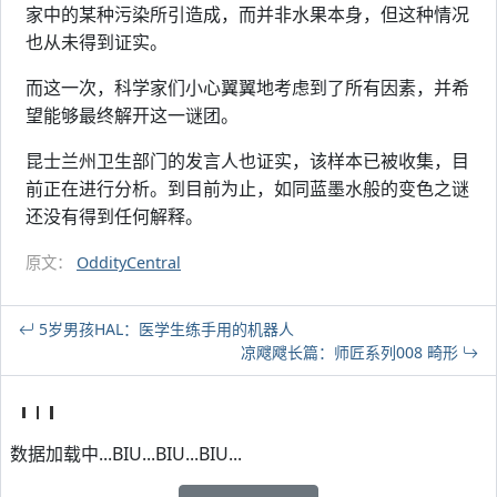
家中的某种污染所引造成，而并非水果本身，但这种情况
也从未得到证实。
而这一次，科学家们小心翼翼地考虑到了所有因素，并希
望能够最终解开这一谜团。
昆士兰州卫生部门的发言人也证实，该样本已被收集，目
前正在进行分析。到目前为止，如同蓝墨水般的变色之谜
还没有得到任何解释。
原文：
OddityCentral
5岁男孩HAL：医学生练手用的机器人
凉飕飕长篇：师匠系列008 畸形
数据加载中...BIU...BIU...BIU...