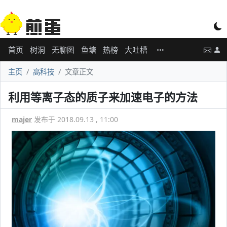
首页
树洞
无聊图
鱼塘
热榜
大吐槽
主页
高科技
文章正文
利用等离子态的质子来加速电子的方法
majer
发布于 2018.09.13 , 11:00