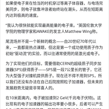
如果使电子束在恰当的时机穿过等离子体容器，与电场完
美同步，则电子就像冲浪者始终站在潮头，从而在短距离
内达到极高的速度。
“我认为很快就能实现最高能量的电子束。”英国伦敦大学
学院的物理学家和AWAKE的发言人Matthew Wing称。
尾流场并不是一个新鲜的概念——自20世纪70年代以
来，一直都是热点课题，但这是第一个成功使用质子作为
初始“驱动流”的实验，而以往通常使用的是激光或电子。
为了实现他们的目标，需要借助CERN的超级质子同步加
速器(SPS)获得质子——SPS是一段7公里长的管子，它还
为大型强子对撞机提供质子。现在还不得不用到SPS，所
以我们还没有办法在自己后院按照粒子加速器，但未来的
发展趋势无疑是非常喜人的。
在10米距离内，电子被加速到2 GeV(千兆电子伏特)。这
比现有的电子加速器的输出功率要小很多，后者可以产生