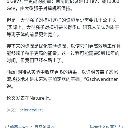
6 GeV乃至更高的能量；目前的记录是13 TeV，或13000
GeV，由大型强子对撞机所保持。
但是，大型强子对撞机这样的设施至少需要几十公里长
(实际上，大型强子对撞机要长得多)。研究人员认为质子
等离子体的前景更为宽广。
接下来的步骤是优化实验步骤，以使它们更高效地工作且
能够赋予粒子更高的能量。这一过程可能需要5到10年的
时间，但我们已经在路上了。
“我们期待从实验中收获更多的结果，以证明等离子态尾
流场技术才是未来粒子加速器的基础。”Gschwendtner
说。
论文发表在Nature上。
原文：
sciencealert
趣画古今13：罗马神谱-1
猫为什么吃草？