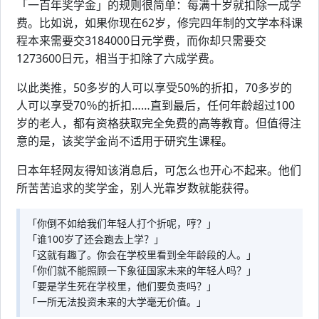
「一百年奖学金」的规则很简单：每满十岁就扣除一成学
费。比如说，如果你现在62岁，修完四年制的文学本科课
程本来需要交3184000日元学费，而你却只需要交
1273600日元，相当于扣除了六成学费。
以此类推，50多岁的人可以享受50%的折扣，70多岁的
人可以享受70％的折扣……直到最后，任何年龄超过100
岁的老人，都有资格获取完全免费的高等教育。但值得注
意的是，该奖学金尚不适用于研究生课程。
日本年轻网友得知该消息后，可怎么也开心不起来。他们
所苦苦追求的奖学金，别人光靠岁数就能获得。
「你倒不如给我们年轻人打个折呢，哼？」
「谁100岁了还会跑去上学？」
「这就有趣了。你会在学校里看到全年龄段的人。」
「你们就不能照顾一下象征国家未来的年轻人吗？」
「要是学生死在学校里，他们要负责吗？」
「一所无法投资未来的大学毫无价值。」