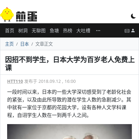
首页
树洞
无聊图
鱼塘
热榜
大吐槽
主页
日本
文章正文
因招不到学生，日本大学为百岁老人免费上
课
HTT110
发布于 2018.09.12 , 16:00
一段时间以来，日本的一些大学深切感受到了老龄化社会
的紧张，以及由此所导致的潜在学生人数的急剧减少。其
中就有一家位于京都的花园大学，设有各种人文学科课
程，自诩学生人数在一到两千人之间。