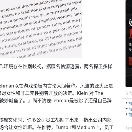
作环境存在性别歧视，据匿名信源透露，两名捍卫多样
ias Lehman以在游戏论坛内言论大胆著称。风波的源头正是
会只对女性和非二元性别者开放的决定。Klein 对 The
站
策被炒鱿鱼了。」尚不清楚Lehman是被炒了还是自己辞
*
*
*
性别歧视文化时，许多公司员工都站了出来，指出公司内部
让女性难堪。在推特，Tumblr和Medium上，员工
煎