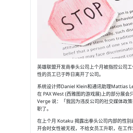
英雄联盟开发商拳头公司上个月被指控公司工
性的员工已于昨日离开了公司。
系统设计师Daniel Klein和通讯助理Matt
在 PAX West (西雅图的游戏展)上的部分展
Verge 说：「我因为违反公司的社交媒体政
职了。
在上个月 Kotaku 揭露出拳头公司内部的
开会时女性被无视，不给女员工升职，在工作场合