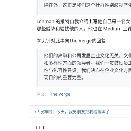
除在外，这正是我们这个社群性别歧视产
Lehman 的推特自我介绍上写他自己是一名
那些威胁和骚扰他的人。他也在 Medium 
拳头针对此事向The Verge的回复：
他们的离职和公司发展企业文化无关。文
和多样性方面的领导者。我们一贯鼓励员
性与包容性建设。我们决心在企业文化方
现目的的重要力量。
原文：
The Verge
发霉啦：今天，我男朋友把我给拉黑了