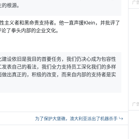
广
生的根源。
女性主义者和黑命贵支持者。他一直声援Klein，并批评了
上评论了拳头内部的企业文化。
化建设依旧是我目的首要任务，我们仍决心成为包容性
工发表自己的看法，我们全力支持员工深化我们的多样
面做出真正的，积极的改变，而来自内部的支持者是实
广
为了保护大堡礁，澳大利亚派出了机器杀手