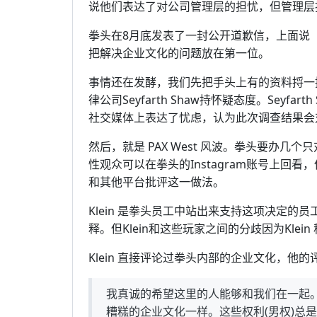
说他们表达了对公司管理层的担忧，但管理层
拳头在8月底发表了一封公开道歉信，上面说
把解决企业文化的问题放在第一位。
事情还在发酵，我们先把手头上有的资料捋一
律公司Seyfarth Shaw持怀疑态度。Seyf
社交媒体上表达了忧虑，认为此次调查结果会
然后，就是 PAX West 风波。拳头要办
性观众可以在拳头的Instagram账号上回看
和其他平台批评这一做法。
Klein 是拳头员工中站出来支持这项决定的员
释。但Klein和这些玩家之间的分歧因为Kle
Klein 直接评论过拳头内部的企业文化，他的
我真诚的希望这里的人能够和我们在一起。r/l
糟糕的企业文化一样。这些权利(男权)总