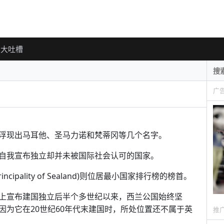
大吐槽
广
浮现出马耳他、圣马力诺和梵蒂冈等几个名字。
自我宣布独立却并未被国际社会认可的国家。
pality of Sealand)则位居最小国家排行榜的榜首。
上宣布建国独立后半个多世纪以来，西兰公国始终坚
因为它在20世纪60年代末建国时，所处位置还不属于英
推