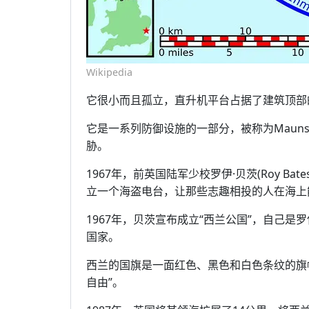
Wikipedia
它很小而且孤立，直升机平台占据了建筑顶部
它是一系列防御设施的一部分，被称为Maun
胁。
1967年，前英国陆军少校罗伊·贝茨(Roy Ba
立一个海盗电台，让那些志趣相投的人在海上
1967年，贝茨宣布成立“西兰公国”，自己
国家。
西兰的国旗是一面红色、黑色和白色条纹的旗帜，而皇
自由”。