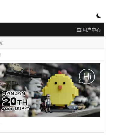
用户中心
告
广