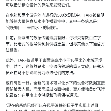
可以借助精心设计的算法来发现它们。
在水箱和两个游泳池内进行的500次测试中，TARF被证明
能够将大量信息从水中传播到空中，其中一条信息是：
“你好啊——来自水下的问候”。
目前，新系统的数据传输速度有限，每秒只有数百位字
节，比老式的拨号调制解调器更差，但与其他水下通信方
法相当。
此外，TARF仅适用于表面波高度小于16厘米的水域环境
中。然而，这依然是水—空通信领域的重大突破，研究人
员正在马不停蹄地努力改进他们的方法。
或许有朝一日，全新的技术可以让水下的设备将数据直接
传输给无人机，而无需通过地面中继；更方便地备份飞行
记录仪；在军事上令潜艇和飞机保持通话。
“现在的系统已经可以在风平浪静的日子里实现上述目