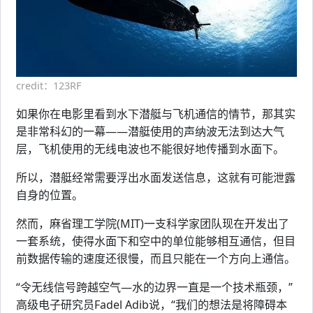
credit：123RF
如果你在电影里看到水下潜艇与飞机通信的情节，那其实
是非常科幻的一幕——潜艇使用的声纳波无法到达大气
层，飞机使用的无线电波也不能很好地传播到水面下。
所以，潜艇经常需要浮出水面发送信息，这就有可能泄露
自身的位置。
然而，麻省理工学院(MIT)一支科学家团队现在开发出了
一套系统，使得水面下和空中的单位能够相互通信，但目
前数据传输的速度还很慢，而且只能在一个方向上通信。
“令无线信号跨越空气—水的边界一直是一个技术瓶颈，”
高级电子研究员Fadel Adib说，“我们的想法是将障碍本