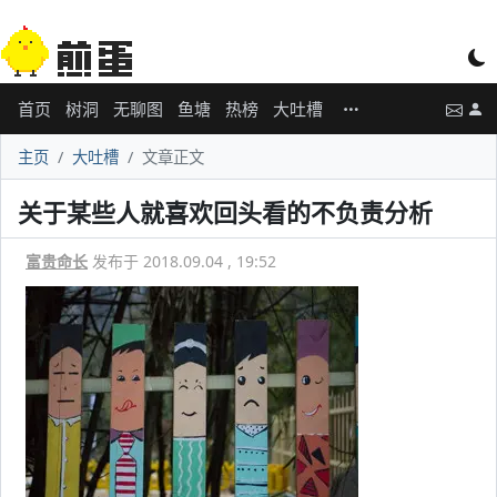
首页
树洞
无聊图
鱼塘
热榜
大吐槽
主页
大吐槽
文章正文
关于某些人就喜欢回头看的不负责分析
富贵命长
发布于 2018.09.04 , 19:52