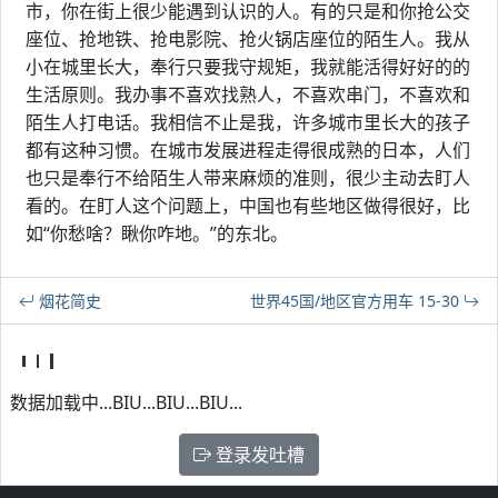
市，你在街上很少能遇到认识的人。有的只是和你抢公交
座位、抢地铁、抢电影院、抢火锅店座位的陌生人。我从
小在城里长大，奉行只要我守规矩，我就能活得好好的的
生活原则。我办事不喜欢找熟人，不喜欢串门，不喜欢和
陌生人打电话。我相信不止是我，许多城市里长大的孩子
都有这种习惯。在城市发展进程走得很成熟的日本，人们
也只是奉行不给陌生人带来麻烦的准则，很少主动去盯人
看的。在盯人这个问题上，中国也有些地区做得很好，比
如“你愁啥？瞅你咋地。”的东北。
烟花简史
世界45国/地区官方用车 15-30
数据加载中...BIU...BIU...BIU...
登录发吐槽