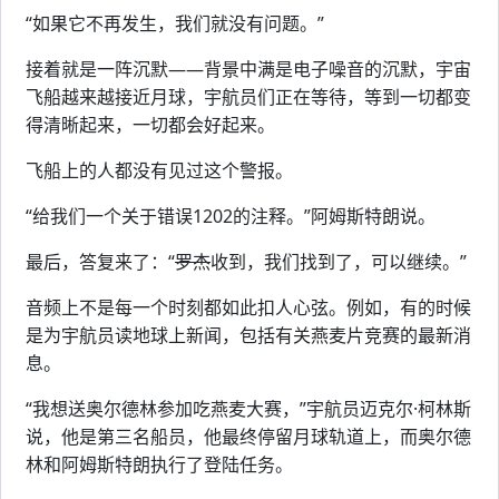
“如果它不再发生，我们就没有问题。”
接着就是一阵沉默——背景中满是电子噪音的沉默，宇宙
飞船越来越接近月球，宇航员们正在等待，等到一切都变
得清晰起来，一切都会好起来。
飞船上的人都没有见过这个警报。
“给我们一个关于错误1202的注释。”阿姆斯特朗说。
最后，答复来了：“
罗杰
收到，我们找到了，可以继续。”
音频上不是每一个时刻都如此扣人心弦。例如，有的时候
是为宇航员读地球上新闻，包括有关燕麦片竞赛的最新消
息。
“我想送奥尔德林参加吃燕麦大赛，”宇航员迈克尔·柯林斯
说，他是第三名船员，他最终停留月球轨道上，而奥尔德
林和阿姆斯特朗执行了登陆任务。