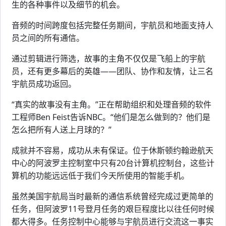
生的各种事件以及细节的机会。
音频的时间跨度包括完整任务期间，宇航员和地面支持人
员之间的所有通信。
通过剪辑进行筛选，故事的主角不仅仅是飞船上的宇航
员，还有更多幕后的英雄——团队、协作和友情，让三名
宇航员成功返回。
“真实的故事没有主角。”正在帮助组织和处理音频的软件
工程师Ben Feist告诉NBC。“他们是怎么做到的？他们是
怎么把所有人送上月球的？”
成就并不容易，成功从未有保证。位于休斯顿约翰逊航天
中心的阿波罗主控制室中只有20台计算机控制台，这些计
算机的功能远远低于我们今天所使用的智能手机。
虽然美国宇航局当时最新的通信系统曾经完成过更简单的
任务，但阿波罗11号登月任务的艰巨程度比以往任何时候
都大得多。任务控制中心能够与宇航员进行交流这一事实