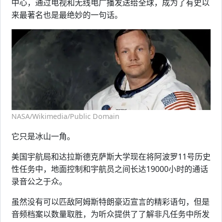
中心，通过电视和无线电广播发送给全球，成为了有史以
来最著名也是最绝妙的一句话。
NASA/Wikimedia/Public Domain
它只是冰山一角。
美国宇航局和达拉斯德克萨斯大学现在将阿波罗11号历史
性任务中，地面控制和宇航员之间长达19000小时的通话
录音公之于众。
虽然没有可以匹敌阿姆斯特朗豪迈宣言的精彩语句，但是
音频档案以数量取胜，为听众提供了了解非凡任务中所发