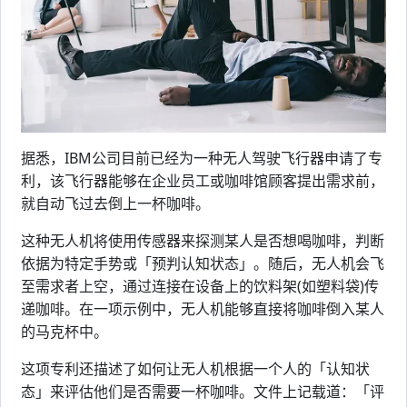
据悉，IBM公司目前已经为一种无人驾驶飞行器申请了专
利，该飞行器能够在企业员工或咖啡馆顾客提出需求前，
就自动飞过去倒上一杯咖啡。
这种无人机将使用传感器来探测某人是否想喝咖啡，判断
依据为特定手势或「预判认知状态」。随后，无人机会飞
至需求者上空，通过连接在设备上的饮料架(如塑料袋)传
递咖啡。在一项示例中，无人机能够直接将咖啡倒入某人
的马克杯中。
这项专利还描述了如何让无人机根据一个人的「认知状
态」来评估他们是否需要一杯咖啡。文件上记载道：「评