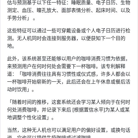
估与预测基于以下任一特征：睡眠质量、电子日历、生物
测定、血压、瞳孔放大、面部表情分析、起床时间、以及
手势分析」 。
这些特征可以通过一些可穿戴设备或个人电子日历进行检
测。无人机同时会连接到服务器，以便获知下一个目的
地。
此外，该系统甚至还能够以用户的咖啡消费习惯为依据，
来预测用户在何时何处会需要下一杯咖啡。该专利解释
道：「咖啡消费往往具有习惯性或仪式感，许多人都会以
一杯咖啡开始崭新的一天，此后还会在上午休息或餐后活
动时饮用」。
「随着时间的推移，这套系统还会学习某人倾向于在何时
何处消费咖啡，并记录下来后 [根据置信水平]为某人或某
地调整个性化设置」。
当然，这种无人机也可以满足用户的偏好设置，或换句话
说，它也可以提供牛奶咖啡或过滤咖啡。