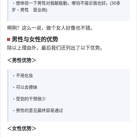
・想体验一下男性对我献殷勤，哪怕不接近我也好。(30多
岁・男性 营业岗)
啊咧？这么一说，做个女人好像也不错。
男性与女性的优势
除以上理由外，最后我们还列出了以下优势。
＜男性优势＞
・不用化妆
・可以去撩妹
・受到的干预很少
・男性的意见最终容易通过
＜女性优势＞