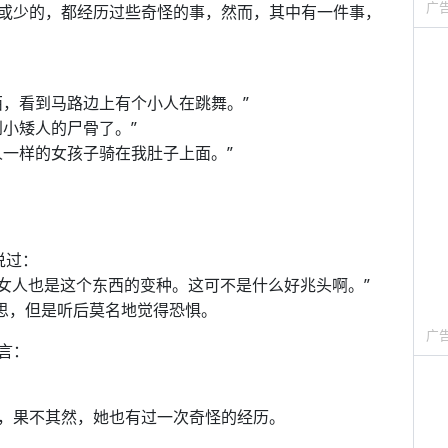
广
或少的，都经历过些奇怪的事，然而，其中有一件事，
西，看到马路边上有个小人在跳舞。”
小矮人的尸骨了。”
人一样的女孩子骑在我肚子上面。”
说过：
的女人也是这个东西的变种。这可不是什么好兆头啊。”
意思，但是听后莫名地觉得恐惧。
广
言：
，果不其然，她也有过一次奇怪的经历。