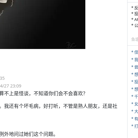
* 
* 
* 
*
鱼
* 
*
*
*
35
7 23:09
算不上是怪谈，不知道你们会不会喜欢？
*
* 
。我还有个坏毛病，好打听，不管是熟人朋友，还是社
*
* 
例外地问过她们这个问题。