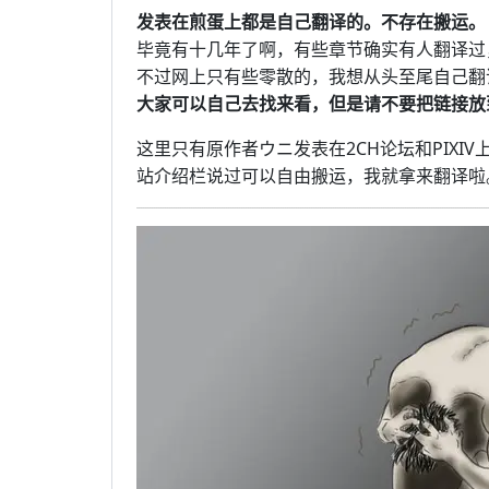
发表在煎蛋上都是自己翻译的。不存在搬运。
毕竟有十几年了啊，有些章节确实有人翻译过
不过网上只有些零散的，我想从头至尾自己翻
大家可以自己去找来看，但是请不要把链接放
这里只有原作者ウニ发表在2CH论坛和PIXI
站介绍栏说过可以自由搬运，我就拿来翻译啦