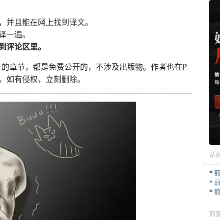
，并且能在网上找到译文。
译一遍。
到评论区里。
V上的章节，都是免费公开的，不涉及出版物。作者也在P
。如有侵权，立刻删除。
站
*
*
*
煎