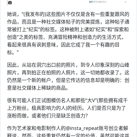
她说，“(我发布的)这些图片不仅仅是含有一些重复跟风的
作品，而且是一种社交媒体帖子的完美提炼，这种帖子通
常被打上“纪实”的标签。这种被附上诸如“纪实”和“探索和
创造”之类的标签、充满冒险精神和创造力的生活方式，
看起来很具有讽刺意味，因此它成了我一个有趣的目
标。”
因此，从站在洞穴出口前的照片，到令人印象深刻的山峰
照片，再到拍正在拍照的人照片，这一切她都收录了。这
仍然是一个新的帐户，但是它传达的信息却是明确的：创
意是社交媒体上稀缺的商品。
很有可能人们正试图模仿名人和那些“大V”(那些拥有成千
上万粉丝，极具影响力的人)的经历。人们是否只是为了
涨粉而做，或者他们只是缺乏创造力？
作为艺术家和电影制作人的@insta_repeat账号创立者解
释说，然而，这些重复仍然有一定的价值，虽然可能这并