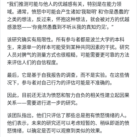
“我们推测可能与他人的优越感有关，特别是在能力领
域。通常，愤怒中可能会产生诸如‘我聪明’ 和‘你是愚蠢的’
之类的想法，反过来，怀抱这种想法，就会被对方的优越
感激怒——‘你竟然愚蠢到不听从我的真知灼见’。”
该研究确实有局限性。所有参与者都是波兰大学的本科
生，来源单一的样本可能受到某种共同因素的干扰。研究
人员对脾气的测量方式也很粗糙，可能需要更可靠的方法
来评估人们的自信程度。
最后，它是基于自我报告的调查，而不是实验。在这些情
况下，参与者对自己行为的评估可能是不准确的。
因此，目前还无法为愤怒和智力自负的相关性建立起因果
关系——需要进行进一步的研究。
该团队指出，他们只评估了那些总是抱有愤怒情绪的人。
他们表示，未来的研究还可以考虑短暂的、稍纵即逝的愤
怒情绪，以确定是否可以观察到类似的效果。