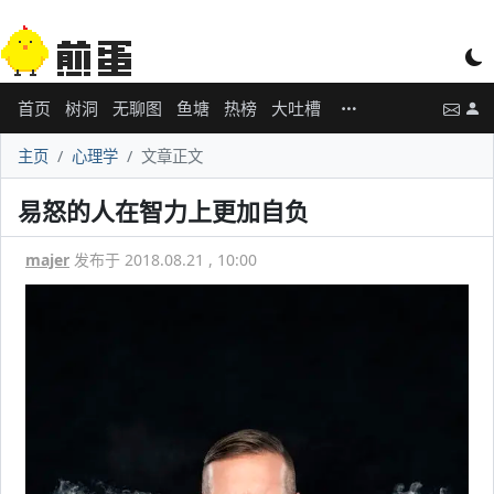
首页
树洞
无聊图
鱼塘
热榜
大吐槽
主页
心理学
文章正文
易怒的人在智力上更加自负
majer
发布于 2018.08.21 , 10:00