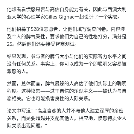
他想看看愤怒是否与高估自身能力有关，因此与西澳大利
亚大学的心理学家Gilles Gignac一起设计了一个实验。
他们招募了528位志愿者，让他们填写调查问卷。内容涉
及个人的脾气秉性，要求他们为自己的性格打分，满分是
25。然后他们还要接受智商测试。
结果发现，参与者的脾气大小与他们的实际智力水平之间
没有任何关系。事实上，你可以成为一个即聪明又容易被
激怒的人。
然而，总体而言，脾气暴躁的人高估了他们实际上的聪明
程度。这种愤怒——过于自信的乐观主义——被认为与自
恋相关。它也可能损害良性的人际关系。
论文中写道：“高度自恋的人并不与他人建立深厚的亲密
关系，而是要超越并支配其他人。相应地，愤怒特质令人
际关系出现问题。”