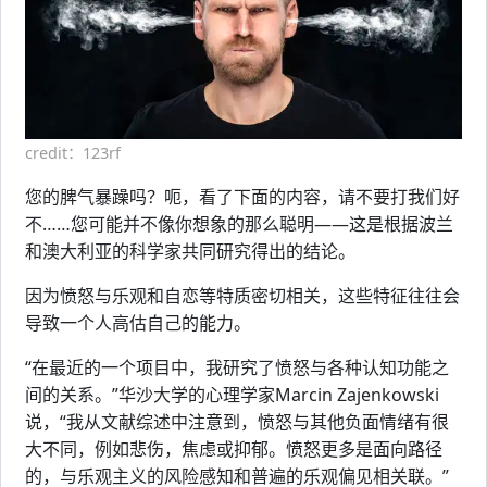
credit：123rf
您的脾气暴躁吗？呃，看了下面的内容，请不要打我们好
不……您可能并不像你想象的那么聪明——这是根据波兰
和澳大利亚的科学家共同研究得出的结论。
因为愤怒与乐观和自恋等特质密切相关，这些特征往往会
导致一个人高估自己的能力。
“在最近的一个项目中，我研究了愤怒与各种认知功能之
间的关系。”华沙大学的心理学家Marcin Zajenkowski
说，“我从文献综述中注意到，愤怒与其他负面情绪有很
大不同，例如悲伤，焦虑或抑郁。愤怒更多是面向路径
的，与乐观主义的风险感知和普遍的乐观偏见相关联。”