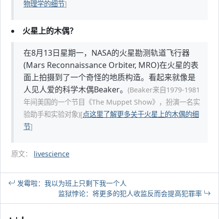
物理学的细节
]
火星上的木偶？
在8月13日星期一，NASA的火星勘测轨道飞行器
(Mars Reconnaissance Orbiter, MRO)在火星的表
面上拍摄到了一个奇怪的地质构造。看起来就像是
人见人爱的科学木偶Beaker。
(Beaker来自1979-1981
年间美国的一个节目《The Muppet Show》，扮演一名实
验助手和实验对象)
[
点这里了解更多关于火星上的木偶的细
节
]
原文：
livescience
发霉啦：我以为班上只剩下我一个人
监狱悖论：将更多的犯人收监反而会提高犯罪率