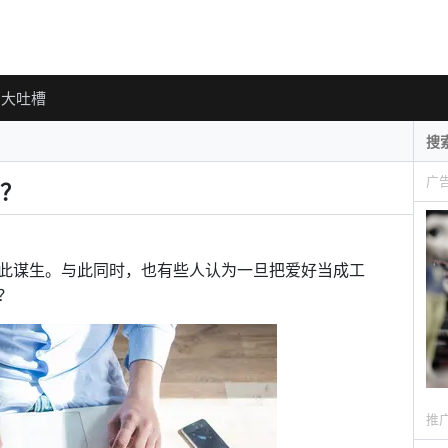
大吐槽
广
？
此谋生。与此同时，也有些人认为一旦把爱好当成工
？
推