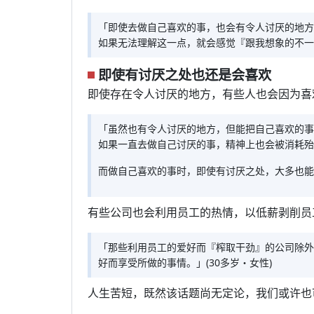
「即使去做自己喜欢的事，也会有令人讨厌的地方
如果无法理解这一点，就会感觉『跟我想象的不一样
即使有讨厌之处也还是会喜欢
即使存在令人讨厌的地方，有些人也会因为喜
「虽然也有令人讨厌的地方，但能把自己喜欢的事
如果一直去做自己讨厌的事，精神上也会被消耗殆
而做自己喜欢的事时，即使有讨厌之处，大多也能克
有些公司也会利用员工的热情，以低薪剥削员
「那些利用员工的爱好而『榨取干劲』的公司除外
好而享受所做的事情。」(30多岁・女性)
人生苦短，既然该话题尚无定论，我们或许也