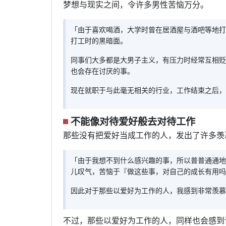
梦想与现实之间，令许多男性苦恼万分。
「由于喜欢喝酒，大学时曾在居酒屋与酒吧等地打
打工时的黑暗面。
同事们大多都是大男子主义，有压力时经常互相贬
也会存在讨厌的事。
现在就职于与此毫无相关的行业，工作结束之后，再
不能像对待爱好般去对待工作
那些没有把爱好当成工作的人，发出了许多羡
「由于我想不到什么感兴趣的事，所以普普通通地
儿叹气，苦恼于『做这些事，对自己的成长有用吗
因此对于那些以爱好为工作的人，我感到非常羡慕。
不过，那些以爱好为工作的人，同样也会感到