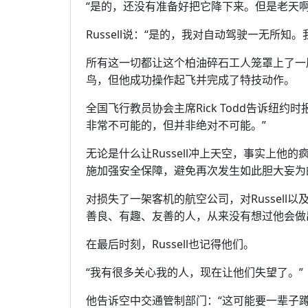
“是的，还没有准备好把它降下来。但是老天
Russell说：“是的，我对自动驾驶一无所知
所有这一切都让这个柏油碎石工人笼罩上了一
鸟，但他成功操作起飞并完成了特技动作。
全国飞行教员协会主席Rick Todd告诉纽
非常不可能的，但并非绝对不可能。”
无论是什么让Russell冲上天空，事实上
施加强安全保障，避免再次发生如此胆大妄为
对损失了一架客机的航空公司，对Russel
善良、有趣、友善的人，从来没有想过他会做
在最后时刻，Russell也记得他们。
“我有很多关心我的人，现在让他们失望了。”
他告诉空中交通管制部门：“这可能要一辈子