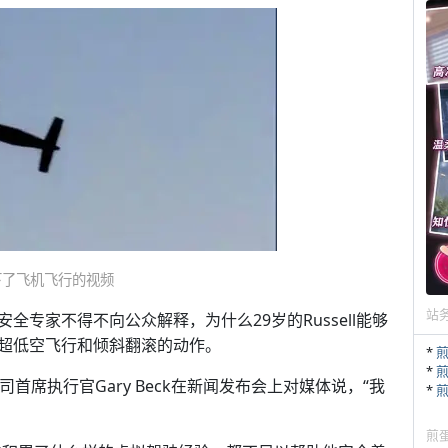
拍下了飞机飞行的视频
站
专家不得不向公众解释，为什么29岁的Russell能够
超低空飞行和倾斜翻滚的动作。
*
*
r公司首席执行官Gary Beck在新闻发布会上对媒体说，“我
*
煎