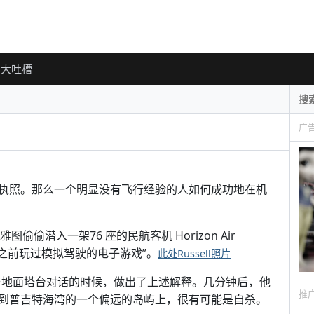
大吐槽
广
执照。那么一个明显没有飞行经验的人如何成功地在机
西雅图偷偷潜入一架76 座的民航客机 Horizon Air
我之前玩过模拟驾驶的电子游戏”。
此处Russell照片
行，与地面塔台对话的时候，做出了上述解释。几分钟后，他
推
到普吉特海湾的一个偏远的岛屿上，很有可能是自杀。