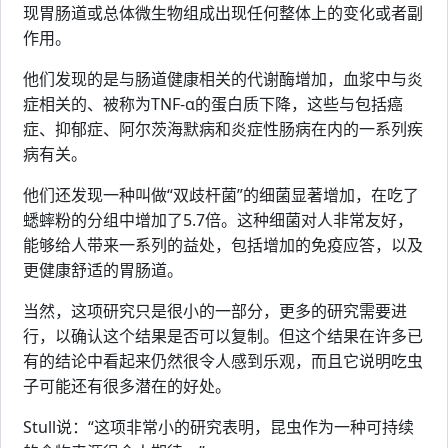
现胃肠道或总体微生物组成出现任何整体上的变化或者副
作用。
他们发现的是与肠道健康相关的代谢酶增加，血浆中与炎
症相关的、被称为TNF-α的蛋白质下降，这些与包括癌
症、抑郁症、阿尔茨海默病和炎症性肠病在内的一系列疾
病有关。
他们还发现一种叫做“双歧杆菌”的细菌显著增加，在吃了
蟋蟀粉的分组中增加了5.7倍。这种细菌对人非常友好，
能够给人带来一系列的益处，包括增加的免疫应答，以及
更健康舒适的胃肠道。
当然，这项研究只是很小的一部分，更多的研究需要进
行，以确认这个结果是否可以复制。但这个结果在许多已
有的结论中看起来仍然很令人感到乐观，而且它说明吃虫
子可能还有很多潜在的好处。
Stull说：“这项非常小的研究表明，昆虫作为一种可持续