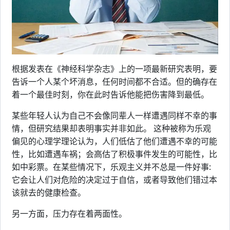
根据发表在《神经科学杂志》上的一项最新研究表明，要
告诉一个人某个坏消息，任何时间都不合适。但的确存在
着一个最佳时刻，你在此时告诉他能把伤害降到最低。
某些年轻人认为自己不会像同辈人一样遭遇同样不幸的事
情，但研究结果却表明事实并非如此。 这种被称为乐观
偏见的心理学理论认为，人们低估了他们遭遇不幸的可能
性，比如遭遇车祸；会高估了积极事件发生的可能性，比
如中彩票。在某些情况下，乐观主义并不总是一件好事:
它会让人们对危险的决定过于自信，或者导致他们错过本
该就去的健康检查。
另一方面，压力存在着两面性。