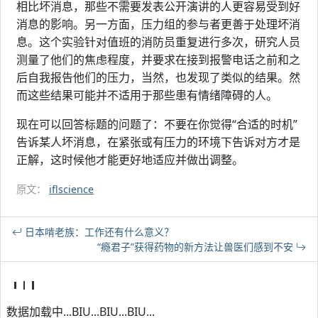
相比坏消息，那些不需要发表公开演讲的人更容易受到好
消息的影响。另一方面，压力组的参与者更善于处理坏消
息。这个实验针对值班的消防员重复进行多次，研究人员
测量了他们的焦虑程度，并要求在接到报警电话之前和之
后自我报告他们的压力，当然，也发现了类似的结果。然
而这些结果可能并不适用于那些患有情绪障碍的人。
现在可以回答标题的问题了：不要在你觉得“合适的时机”
告诉某人坏消息，在紧张或有压力的环境下告诉对方才是
正解，这时候他才能更好地适应并做出调整。
原文：
iflscience
日本啃老族：工作还有什么意义？
“瘾君子”获得药物的新方法让兽医们感到不安
数据加载中...BIU...BIU...BIU...