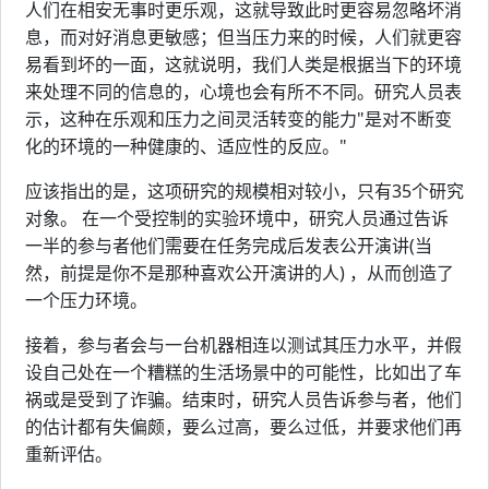
人们在相安无事时更乐观，这就导致此时更容易忽略坏消
息，而对好消息更敏感；但当压力来的时候，人们就更容
易看到坏的一面，这就说明，我们人类是根据当下的环境
来处理不同的信息的，心境也会有所不不同。研究人员表
示，这种在乐观和压力之间灵活转变的能力"是对不断变
化的环境的一种健康的、适应性的反应。"
应该指出的是，这项研究的规模相对较小，只有35个研究
对象。 在一个受控制的实验环境中，研究人员通过告诉
一半的参与者他们需要在任务完成后发表公开演讲(当
然，前提是你不是那种喜欢公开演讲的人) ，从而创造了
一个压力环境。
接着，参与者会与一台机器相连以测试其压力水平，并假
设自己处在一个糟糕的生活场景中的可能性，比如出了车
祸或是受到了诈骗。结束时，研究人员告诉参与者，他们
的估计都有失偏颇，要么过高，要么过低，并要求他们再
重新评估。