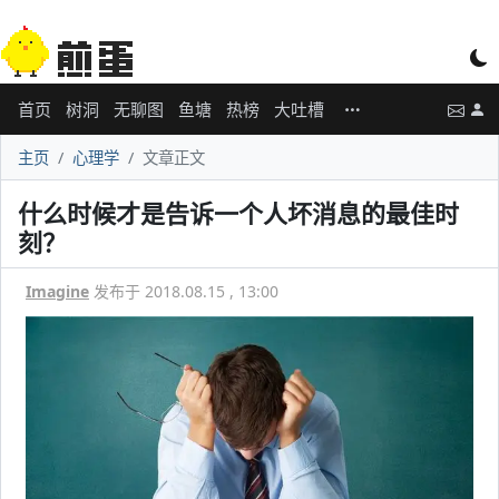
首页
树洞
无聊图
鱼塘
热榜
大吐槽
主页
心理学
文章正文
什么时候才是告诉一个人坏消息的最佳时
刻？
Imagine
发布于 2018.08.15 , 13:00