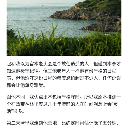
起初我以为宫本老头会是个放任逍遥的人，但碰到本尊才
知道他极守纪律。像其他老年人一样他有份严格的日程
表，但他遵守这份日程的精度恐怕超过不少人，任何延误
都会让他浑身难受。
跟他不同，我优点里不包括严格守时。所以我原本推测一
个在热带丛林里度过几十年清静的人在时间观念上会“灵
活”很多。
第二天清早我走到他营地，比约定时间估计晚了五分钟，