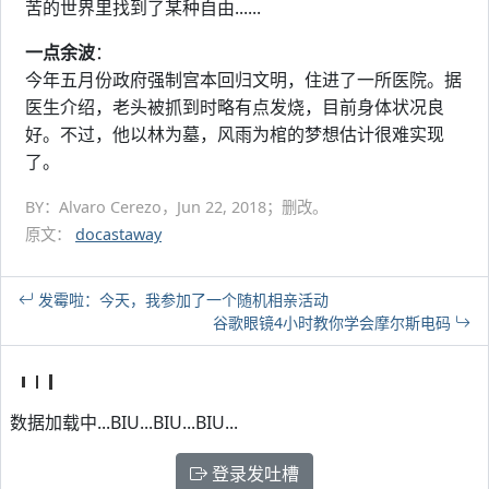
苦的世界里找到了某种自由......
一点余波
：
今年五月份政府强制宫本回归文明，住进了一所医院。据
医生介绍，老头被抓到时略有点发烧，目前身体状况良
好。不过，他以林为墓，风雨为棺的梦想估计很难实现
了。
BY：Alvaro Cerezo，Jun 22, 2018；删改。
原文：
docastaway
发霉啦：今天，我参加了一个随机相亲活动
谷歌眼镜4小时教你学会摩尔斯电码
数据加载中...BIU...BIU...BIU...
登录发吐槽