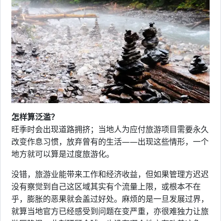
怎样算泛滥？
旺季时会出现道路拥挤；当地人为应付旅游项目需要永久
改变作息习惯，放弃曾有的生活——出现这些情形，一个
地方就可以算是过度旅游化。
没错，旅游业能带来工作和经济收益，但如果管理方迟迟
没有察觉到自己这区域其实有个流量上限，或根本不在
乎，膨胀的恶果就会盖过好处。麻烦的是一旦发展过界，
就算当地官方已经感受到问题在变严重，亦很难独力让旅