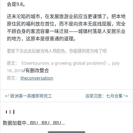
会是9.8。
还未沦陷的城市，在发展旅游业前应当更谨慎了。把本地
原住民的福利放在首位，而不是向资本无底线屈服，完全
不顾自身的客流容量一味迁就——城镇村落是人安居乐业
的地方，这原本是很普通的道理。
要是下次出去玩被当地人甩脸色，你能猜到是为啥了吧
原文：《Overtourism: a growing global problem》，July
/有删改整合
18, 2018
原文：
theconversation
欧洲第一高楼即将完工
浴室沉思：七月合集
数据加载中...BIU...BIU...BIU...