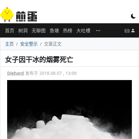
首页
树洞
无聊图
鱼塘
热榜
大吐槽
主页
安全警示
文章正文
女子因干冰的烟雾死亡
Diehard
发布于 2018.08.07 , 13:00