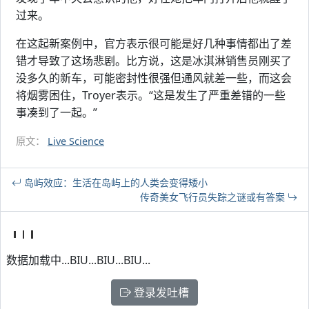
过来。
在这起新案例中，官方表示很可能是好几种事情都出了差
错才导致了这场悲剧。比方说，这是冰淇淋销售员刚买了
没多久的新车，可能密封性很强但通风就差一些，而这会
将烟雾困住，Troyer表示。“这是发生了严重差错的一些
事凑到了一起。”
原文：
Live Science
岛屿效应：生活在岛屿上的人类会变得矮小
传奇美女飞行员失踪之谜或有答案
数据加载中...BIU...BIU...BIU...
登录发吐槽