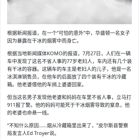
根据新闻报道，在一个“可怕的意外”中，华盛顿一名女子
因为暴露在干冰的烟雾中而身亡。
根据当地新闻媒体KOMO的报道，7月27日，人们在一辆
车中发现了这名不省人事的77岁老妇人，车内还有几个装
有干冰的容器。这辆车的车主是老妇人的儿子，他是一名
冰淇淋销售员，在他车的后面放了四个装有干冰的冷藏
箱。他老婆借他的车捎上婆婆回家。
但当这名男子发现他老婆和妈妈在车里不省人事，立马打
911报了警。他的妈妈可能死于干冰烟雾导致的窒息，他
的老婆也命悬一线。
“不知什么原因……烟从冷藏箱里出来了，”皮尔斯县警察
局发言人Ed Troyer说。