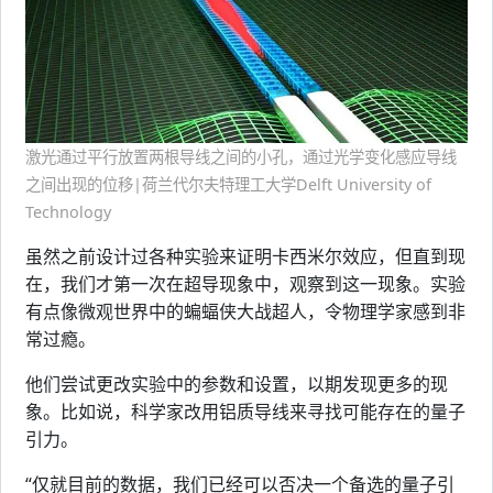
激光通过平行放置两根导线之间的小孔，通过光学变化感应导线
之间出现的位移|荷兰代尔夫特理工大学Delft University of
Technology
虽然之前设计过各种实验来证明卡西米尔效应，但直到现
在，我们才第一次在超导现象中，观察到这一现象。实验
有点像微观世界中的蝙蝠侠大战超人，令物理学家感到非
常过瘾。
他们尝试更改实验中的参数和设置，以期发现更多的现
象。比如说，科学家改用铝质导线来寻找可能存在的量子
引力。
“仅就目前的数据，我们已经可以否决一个备选的量子引