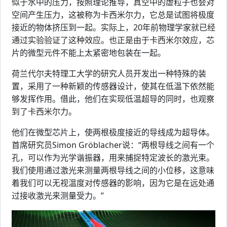
似于水中的压力，按照理论推导，真空中的虚粒子也会对
空间产生压力，这被称为卡西米尔力，它总是试图将极度
接近的物体挤压到一起。实际上，20年前物理学家就已经
通过实验验证了这种效应。也正是由于卡西米尔效应，芯
片的微型元件不能上太紧密地包装在一起。
荷兰代尔夫特理工大学的研究人员开发出一种特殊的装
置，采用了一种新颖的传感器设计，使其在低温下依然能
够发挥作用。借此，他们在实现低温超导的同时，也观察
到了卡西米尔力。
他们在微型芯片上，使两根极度接近的导线成为超导体。
首席研究员Simon Gröblacher说：“两根导线之间有一个
孔，可以作为光学谐振器，用来捕捉特定波长的激光束。
我们使用通过激光来测量两根导线之间的小位移，这意味
着我们可以无视温度对传感器的影响，因为它是在远处通
过接收激光来测量受力。”