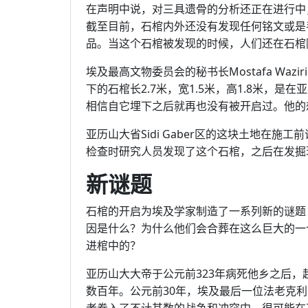
在声明中说，对三具遗骨的分析还正在进行中
截至目前，石棺内外还没有发现任何铭文或是
品。当这个石棺被发现的时候，人们还在石棺
埃及最高文物委员会的秘书长Mostafa Wa
下的石棺长2.7米，宽1.5米，高1.8米，是
相信自它埋下之后就再也没有被开启过。他的
亚历山大省Sidi Gaber区的这块土地在
检查时研究人员发现了这个石棺，之后在发掘
新谜题
石棺的开启为埃及学家制造了一系列新的谜题
因是什么？为什么他们会合葬在这么巨大的一
进棺中的？
亚历山大大帝于公元前323年病死他乡之后
数百年。公元前30年，埃及最后一位法老克