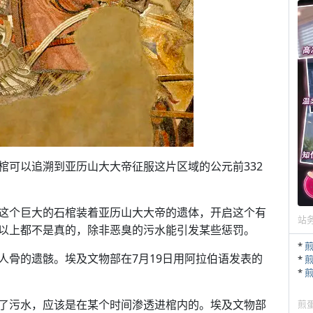
棺可以追溯到亚历山大大帝征服这片区域的公元前332
这个巨大的石棺装着亚历山大大帝的遗体，开启这个有
站
以上都不是真的，除非恶臭的污水能引发某些惩罚。
*
人骨的遗骸。埃及文物部在7月19日用阿拉伯语发表的
*
*
了污水，应该是在某个时间渗透进棺内的。埃及文物部
煎