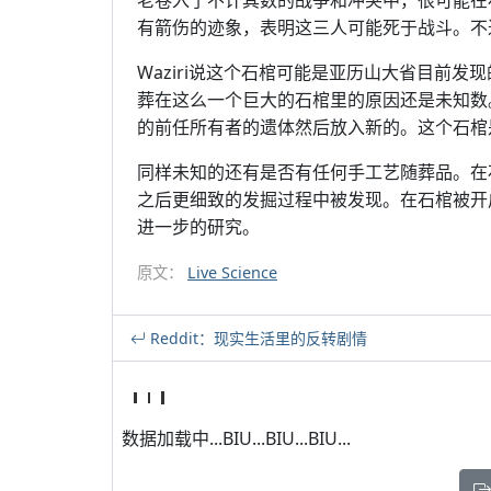
老卷入了不计其数的战争和冲突中，很可能在
有箭伤的迹象，表明这三人可能死于战斗。不
Waziri说这个石棺可能是亚历山大省目前
葬在这么一个巨大的石棺里的原因还是未知数
的前任所有者的遗体然后放入新的。这个石棺
同样未知的还有是否有任何手工艺随葬品。在
之后更细致的发掘过程中被发现。在石棺被开
进一步的研究。
原文：
Live Science
Reddit：现实生活里的反转剧情
数据加载中...BIU...BIU...BIU...