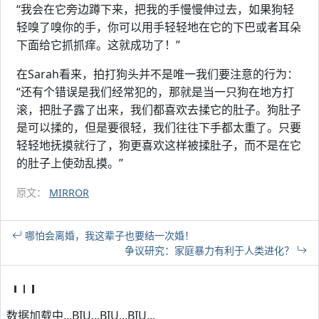
“我会在它旁边蹲下来，把我的手慢慢伸过去，如果狗轻
轻嗅了嗅你的手，你可以用手轻轻地在它的下巴或者耳朵
下面给它抓抓痒。这就成功了！”
在Sarah看来，拍打狗头并不是唯一我们要注意的行为：
“还有个错误是我们经常犯的，那就是当一只狗在地方打
滚，把肚子露了出来，我们都喜欢去揉它的肚子。狗肚子
是可以揉的，但是要很轻，我们往往下手都太重了。只要
轻轻地抚摸就行了，狗更喜欢这样被揉肚子，而不是在它
的肚子上使劲乱摸。”
原文：
MIRROR
哪怕会离婚，我这辈子也要结一次婚！
争议研究：家庭暴力有利于人类进化？
数据加载中...BIU...BIU...BIU...