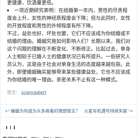
更健康，饮酒量更低。
一项近期研究表明：在结婚第一年内，男性的尽责程
度会上升，女性的神经质程度会下降；但与此同时，女性
的开放程度和男性的外倾程度有所下降。
不过，益处也好、坏处也罢，它们不应该成为你结婚或不
结婚的理由。婚姻究竟如何影响人们？长期以来，我们对
这个问题的理解在不断变化、不断修正。比起过去，单身
人士相较于已婚人士的健康状况已有所提升。一些研究人
员认为，这是由于社会对单身生活的态度越来越包容。此
外，即便婚姻确实能够带来某些健康益处，它也不应该成
为你结婚的唯一理由。亲密关系不止有这一种模式。
原文：
sciencealert
蝙蝠为何成为众多病毒的理想宿主？
火星车机遇号持续失联