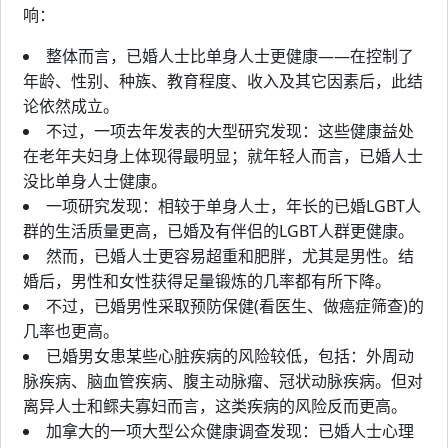
响：
整体而言，已婚人士比单身人士更健康——在控制了
年龄、性别、种族、教育程度、收入及其它因素后，此结
论依然成立。
不过，一项去年发表的大型研究发现：这些健康益处
在老年夫妇身上体现得最明显；就年轻人而言，已婚人士
没比单身人士健康。
一项研究发现：相较于单身人士，年长的已婚LGBT人
群的生活质量更高，已婚及有伴侣的LGBT人群更健康。
然而，已婚人士更容易超重和肥胖，尤其是男性。结
婚后，男性和女性获得足量锻炼的几率都有所下降。
不过，已婚男性采取预防保健(看医生、做癌症筛查)的
几率也更高。
已婚男女患某些心脏疾病的风险较低，包括：外周动
脉疾病、脑血管疾病、腹主动脉瘤、冠状动脉疾病。但对
离异人士和鳏夫寡妇而言，这类疾病的风险反而更高。
加拿大的一项大型公众健康调查发现：已婚人士心理