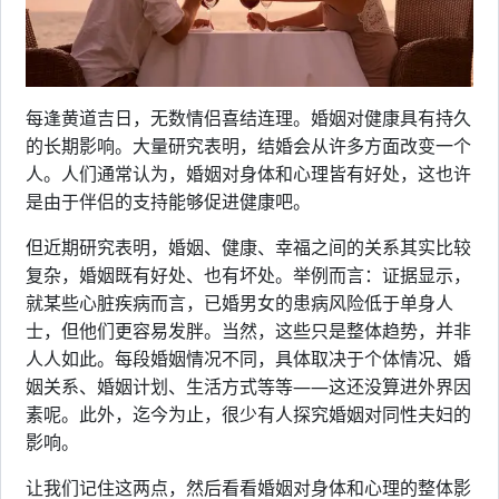
每逢黄道吉日，无数情侣喜结连理。婚姻对健康具有持久
的长期影响。大量研究表明，结婚会从许多方面改变一个
人。人们通常认为，婚姻对身体和心理皆有好处，这也许
是由于伴侣的支持能够促进健康吧。
但近期研究表明，婚姻、健康、幸福之间的关系其实比较
复杂，婚姻既有好处、也有坏处。举例而言：证据显示，
就某些心脏疾病而言，已婚男女的患病风险低于单身人
士，但他们更容易发胖。当然，这些只是整体趋势，并非
人人如此。每段婚姻情况不同，具体取决于个体情况、婚
姻关系、婚姻计划、生活方式等等——这还没算进外界因
素呢。此外，迄今为止，很少有人探究婚姻对同性夫妇的
影响。
让我们记住这两点，然后看看婚姻对身体和心理的整体影