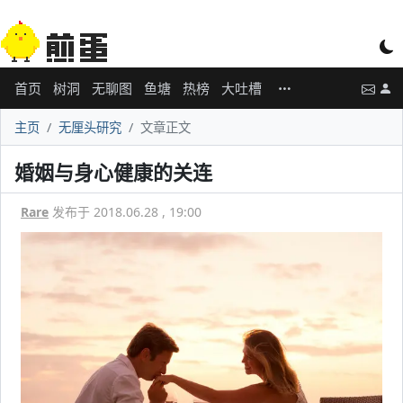
首页
树洞
无聊图
鱼塘
热榜
大吐槽
主页
无厘头研究
文章正文
婚姻与身心健康的关连
Rare
发布于 2018.06.28 , 19:00