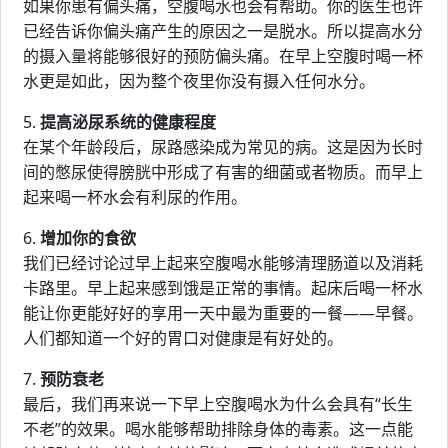
如果你患有偏头痛，空腹喝水也会有帮助。你的医生也许
已经告诉你偏头痛产生的原因之一是脱水。所以提高水分
的摄入量将能够很好的预防偏头痛。在早上空腹时喝一杯
水更是如此，因为整个夜里你没有摄入任何水分。
5.
提高泌尿系统的健康程度
在某个年龄段后，尿路感染成为常见的病。这是因为长时
间的憋尿使得膀胱中形成了有害的细菌或者物质。而早上
起来喝一杯水会有利尿的作用。
6.
增加你的食欲
我们已经讨论过早上起来空腹喝水能够清理肠道以及消耗
卡路里。早上起来感到饿是正常的事情。起床后喝一杯水
能让你更能好好的享用一天中最为重要的一餐——早餐。
人们都知道一个好的胃口对健康是有好处的。
7.
预防衰老
最后，我们再来说一下早上空腹喝水为什么会具有“长生
不老”的效果。喝水能够帮助排除身体的毒素。这一点能