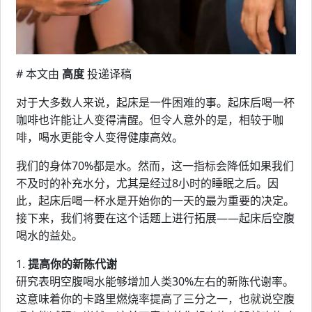
# 本文由
高度
投递译稿
对于大多数人来说，起床是一件困难的事。起床后喝一杯
咖啡也许能让人变得清醒。但令人意外的是，相较于咖
啡，喝水更能令人变得健康高效。
我们的身体70%都是水。然而，这一指标会降低如果我们
不及时的补充水分，尤其是经过8小时的睡眠之后。因
此，起床后喝一杯水是开始你的一天的最为重要的决定。
接下来，我们将要在这个话题上进行拓展——起床后空腹
喝水的益处。
1.
提高你的新陈代谢
研究表明空腹喝水能够增加人类30%左右的新陈代谢率。
这意味着你的卡路里燃烧率提高了三分之一，也就说空腹