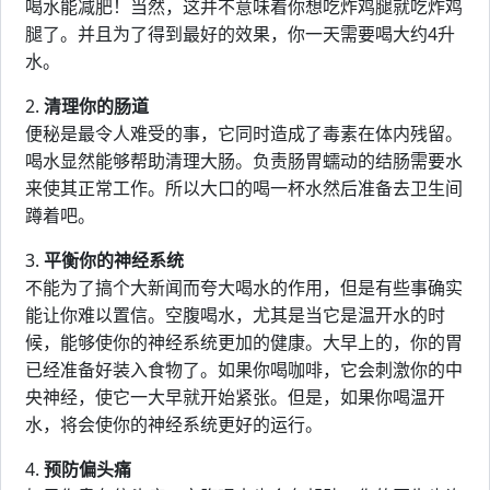
喝水能减肥！当然，这并不意味着你想吃炸鸡腿就吃炸鸡
腿了。并且为了得到最好的效果，你一天需要喝大约4升
水。
2.
清理你的肠道
便秘是最令人难受的事，它同时造成了毒素在体内残留。
喝水显然能够帮助清理大肠。负责肠胃蠕动的结肠需要水
来使其正常工作。所以大口的喝一杯水然后准备去卫生间
蹲着吧。
3.
平衡你的神经系统
不能为了搞个大新闻而夸大喝水的作用，但是有些事确实
能让你难以置信。空腹喝水，尤其是当它是温开水的时
候，能够使你的神经系统更加的健康。大早上的，你的胃
已经准备好装入食物了。如果你喝咖啡，它会刺激你的中
央神经，使它一大早就开始紧张。但是，如果你喝温开
水，将会使你的神经系统更好的运行。
4.
预防偏头痛