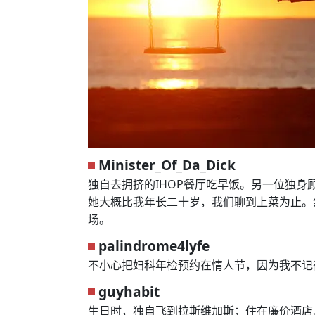
Minister_Of_Da_Dick
独自去拥挤的IHOP餐厅吃早饭。另一位独
她大概比我年长二十岁，我们聊到上菜为止。
场。
palindrome4lyfe
不小心把妇科年检预约在情人节，因为我不记得
guyhabit
生日时，独自飞到拉斯维加斯；住在廉价酒店