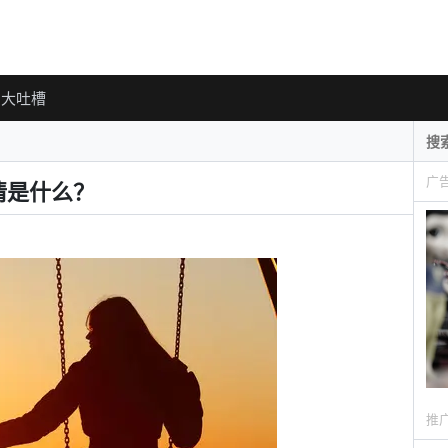
大吐槽
广
情是什么？
推