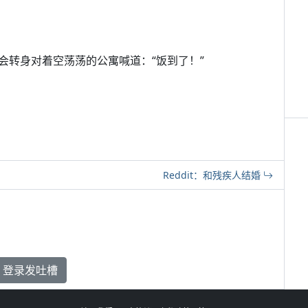
会转身对着空荡荡的公寓喊道：“饭到了！”
Reddit：和残疾人结婚
登录发吐槽