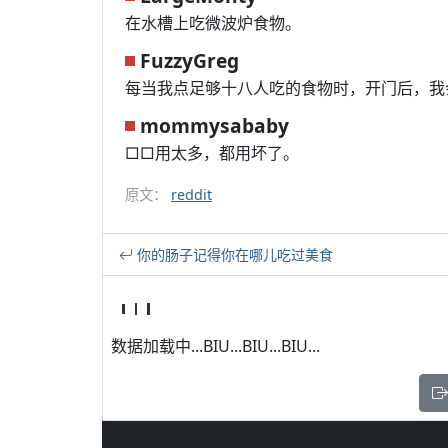
在水槽上吃微波炉食物。
FuzzyGreg
每当我点足够十八人吃的食物时，开门后，我
mommysababy
□□用太多，都用坏了。
原文：
reddit
你的肠子记得你在哪儿吃过美食
数据加载中...BIU...BIU...BIU...