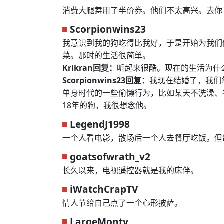
消费大腿舞用了半价券。他们不太高兴。去你
Scorpionwins23
我意识到我的狗吃得比我好，于是开始为我们
菜。那时的生活很简单。
Krikran回复：
听起来很酷。现在的生活为什
Scorpionwins23回复：
我现在结婚了，我们
单身时代的一些偷懒行为，比如某天不洗澡、
18年的狗，我很想念他。
LegendJ1998
一个人看电影，散场后一个人去餐厅吃饭。但
goatsofwrath_v2
长久以来，电视遥控器就是我的床伴。
iWatchCrapTV
情人节给自己点了一个心形披萨。
LargeMonty