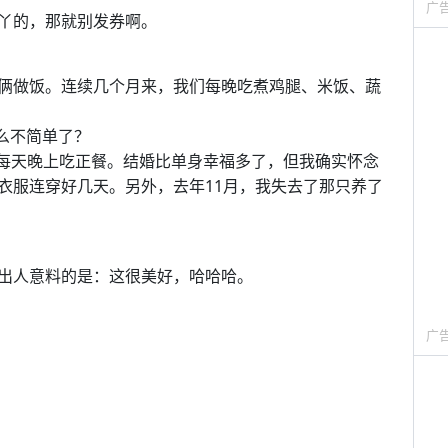
广
丫的，那就别发券啊。
俩做饭。连续几个月来，我们每晚吃煮鸡腿、米饭、蔬
么不简单了？
每天晚上吃正餐。结婚比单身幸福多了，但我确实怀念
衣服连穿好几天。另外，去年11月，我失去了那只养了
出人意料的是：这很美好，哈哈哈。
广