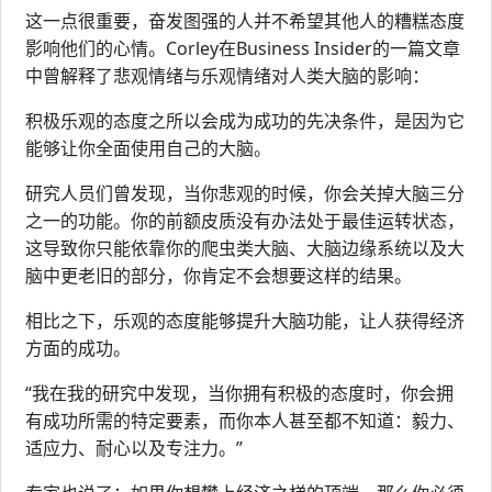
这一点很重要，奋发图强的人并不希望其他人的糟糕态度
影响他们的心情。Corley在Business Insider的一篇文章
中曾解释了悲观情绪与乐观情绪对人类大脑的影响：
积极乐观的态度之所以会成为成功的先决条件，是因为它
能够让你全面使用自己的大脑。
研究人员们曾发现，当你悲观的时候，你会关掉大脑三分
之一的功能。你的前额皮质没有办法处于最佳运转状态，
这导致你只能依靠你的爬虫类大脑、大脑边缘系统以及大
脑中更老旧的部分，你肯定不会想要这样的结果。
相比之下，乐观的态度能够提升大脑功能，让人获得经济
方面的成功。
“我在我的研究中发现，当你拥有积极的态度时，你会拥
有成功所需的特定要素，而你本人甚至都不知道：毅力、
适应力、耐心以及专注力。”