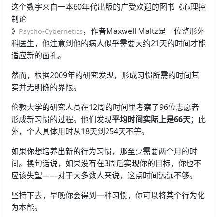
这个数字来自一本60年代出版的广受欢迎的图书《心理控
制论
》
，作者Maxwell Maltz是一位整形外
Psycho-Cybernetics
科医生，他注意到他的病人似乎需要大约21天的时间才能
适应新的面孔。
然而，根据2009年的研究发现，形成习惯所需的时间其
实并无明确的界限。
伦敦大学的研究人员在12周的时间里考察了96位志愿者
形成新习惯的过程。他们发现
平均时间实际上是66天
；此
外，个人具体用时从18天到254天不等。
如果你想培养出新的行为习惯，那至少需要两个月的时
间。换句话说，如果没有在3周后实现你的目标，你也不
应该失望——对于大多数人来说，这点时间远远不够。
坚持下去，早晚你会得到一种习惯，你可以将某个行为化
为本能。