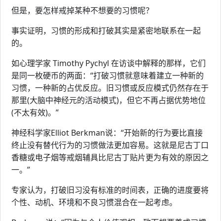
但是，要怎样戒掉某种不想要的习惯呢？
事实证明，习惯的形成和打破其实是紧密地联系在一起
的。
如心理学家 Timothy Pychyl 在访谈中解释的那样，它们
是同一枚硬币的两面：“打破习惯就意味着建立一种新的
习惯，一种新的占优反应。旧习惯或反应模式仍然存在于
那里(大脑中神经元的活动模式)，但它不再占据优势地位
(不太有效)。”
神经科学家Elliot Berkman说：“开始新的行为要比直接
终止没有替代行为的习惯做法更加容易。这就是尼古丁口
香糖或电子烟等戒烟辅具比尼古丁贴片更为有效的原因之
一。”
专家认为，打破旧习没有标准的时间表，正确的进度要将
个性、动机、环境和不良习惯混合在一起考虑。