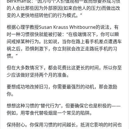
Berkman说：“因为与个人价值观相一致而想要养成习惯
的人会比那些因为外部原因(如来自他人的压力)而做出改
变的人更快地扭转他们的行为模式。”
根据心理学教授Susan Krauss Whitbourne的说法，有
时一种习惯很快就能被打破：“在极端情况下，你可以瞬
间戒掉某种行为。比如说，当你在路上看手机差点遭遇车
祸之后，恐惧刺激下，你立刻就会改正走路玩手机的习
惯。”
但在大多数情况下，都会花费比这更长的时间，所以你至
少应该做好坚持两个月的准备。
要想成功地改掉旧习，你需要最强烈的动机，那会激励
你。
想想这种习惯的“替代行为”，但要确保它也是积极的——
例如，用零食代替吸烟是一个常见的陷阱。
保持耐心。你保用习惯的时间越长，抵消它影响的时间也