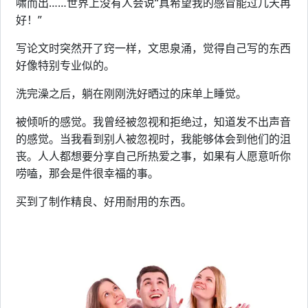
啸而出……世界上没有人会说“真希望我的感冒能过几天再
好！”
写论文时突然开了窍一样，文思泉涌，觉得自己写的东西
好像特别专业似的。
洗完澡之后，躺在刚刚洗好晒过的床单上睡觉。
被倾听的感觉。我曾经被忽视和拒绝过，知道发不出声音
的感觉。当我看到别人被忽视时，我能够体会到他们的沮
丧。人人都想要分享自己所热爱之事，如果有人愿意听你
唠嗑，那会是件很幸福的事。
买到了制作精良、好用耐用的东西。