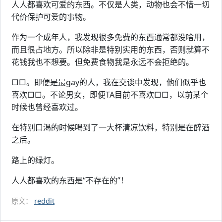
人人都喜欢可爱的东西。不仅是人类，动物也会不惜一切
代价保护可爱的事物。
作为一个成年人，我发现很多免费的东西通常都没啥用，
而且很占地方。所以除非是特别实用的东西，否则就算不
花钱我也不想要。但免费食物我是永远不会拒绝的。
□□。即便是最gay的人，我在交谈中发现，他们似乎也
喜欢□□。不论男女，即便TA目前不喜欢□□，以前某个
时候也曾经喜欢过。
在特别口渴的时候喝到了一大杯清凉饮料，特别是在醉酒
之后。
路上的绿灯。
人人都喜欢的东西是“不存在的”！
原文：
reddit