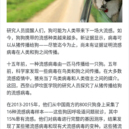
研究人员提醒人们，狗可能为人类带来下一场大流感。如
今，狗狗携带的流感种类越来越多。新证据显示，病毒可
以从猪传播给狗——尽管迄今为止，尚未有证据证明流感
病毒在人类和狗之间传播。
十五年前，一种流感病毒由一匹马传播给一只狗。五年
前，科学家发现一些病毒在鸟类和狗之间传播。在大多数
流感疫情中，猪充当了鸟类病毒和人类宿主之间的媒介。
这回，西奈山伊坎医学院的研究人员探究了从猪传播给狗
的流感病毒。
在2013-2015年，他们从中国南方的800只狗身上采集了
16种流感病毒样本——这些狗因呼吸道问题就诊，其中
15%患有流感。他们对病毒进行完整的基因测序，结果发
现了某些猪流感病毒和现有犬流感病毒的变种。这些猪流