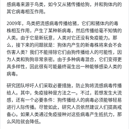
感病毒来源于鸟类，如今又从猪传播给狗，并和狗体内的
其它病毒相互作用。
2009年，鸟类把流感病毒传播给猪，它们和猪体内的毒
株相互作用，产生了某种新病毒，然后传播给毫不知情的
人类。由于它是新玩意，人类对它还没有免疫能力。那
么，接下来的问题就是：狗体内产生的新毒株将来会不会
伤害人类？我们不能排除它们由狗传播给人的可能性，因
为人类和狗狗非常亲密。由于多种病毒混合，它们变得更
具多样性，因此很有可能最终诞生出一种能够感染人类的
病毒。
研究团队呼吁人们采取必要措施，防止狗将流感病毒传播
给人。其中，免疫接种是方法之一。不过，若想发生大流
感，还有一个必要条件：狗传播给人的病毒必须能够轻易
进行人际传播。尽管如此，研究人员依然建议人们提高戒
备心。如果人类通过免疫接种对这些病毒产生抵抗力，那
么风险就会降低。