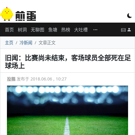
首页
树洞
无聊图
鱼塘
热榜
大吐槽
主页
冷新闻
文章正文
旧闻：比赛尚未结束，客场球员全部死在足
球场上
投稿
发布于 2018.06.06 , 10:27