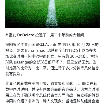
# 蛋友
Dr.Delete
投递了一篇二十年前的大新闻
据刚果民主共和国媒体L'Avenir 在 1998 年 10 月 28 日的
报道，刚果 Bena Tshadi 球队的全部11名场上成员在客
场比赛时由于闪电劈中而死亡，另有约 30 人烧伤。主场
球队 Basanga的全部球员都吓坏了，但是安然无恙。当
时比赛的比分为一比一平，但进行了多少分钟等具体信息
没有提及。
此事也被转载在英国卫报，独立报和 BBC 上。BBC 在转
载中同时说明，并没有刚果方面的官方确认，因为当时刚
果正在为了确认哪个总统代表官方而内战。独立报的转载
中同时介绍了非洲的一种人文现象：当地足球队经常会雇