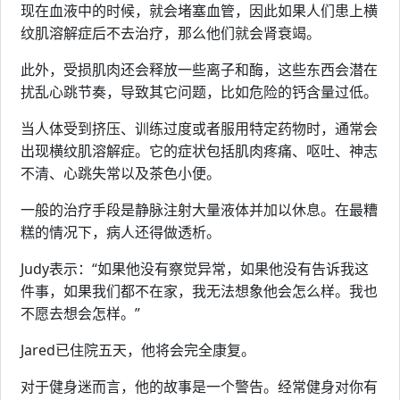
现在血液中的时候，就会堵塞血管，因此如果人们患上横
纹肌溶解症后不去治疗，那么他们就会肾衰竭。
此外，受损肌肉还会释放一些离子和酶，这些东西会潜在
扰乱心跳节奏，导致其它问题，比如危险的钙含量过低。
当人体受到挤压、训练过度或者服用特定药物时，通常会
出现横纹肌溶解症。它的症状包括肌肉疼痛、呕吐、神志
不清、心跳失常以及茶色小便。
一般的治疗手段是静脉注射大量液体并加以休息。在最糟
糕的情况下，病人还得做透析。
Judy表示：“如果他没有察觉异常，如果他没有告诉我这
件事，如果我们都不在家，我无法想象他会怎么样。我也
不愿去想会怎样。”
Jared已住院五天，他将会完全康复。
对于健身迷而言，他的故事是一个警告。经常健身对你有