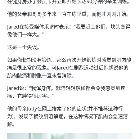
在健身房办了会员卡并立即开始长达90分钟的举重训练。
他的父亲和哥哥多年来一直在练举重，而他才刚刚开始。
Jared在接受媒体采访时表示：“我要赶上他们，块头变得
像他们一样大。”
这是一个失误。
如果你长期没有锻炼，那么再次开始锻炼时感觉到肌肉酸
痛是很正常的现象。可Jared在剧烈运动过后抱怨说他的
肌肉酸痛和肿胀一直未曾消除。
Jared说：“我浑身疼。就连轻轻触碰都会令我感觉到疼
痛，它肿得很厉害。”
他的母亲Judy在网上搜索了他的症状(并不推荐这种行
为)，发现了横纹肌溶解症，在这种情况下肌肉会急速溶
解。