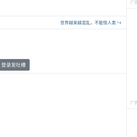
广
世界越来越混乱，不能怪人类
登录发吐槽
广