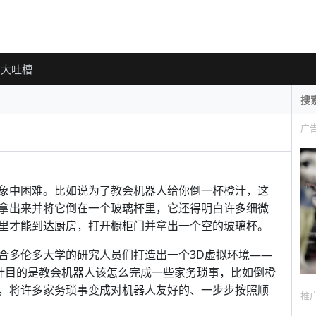
大吐槽
广
象中困难。比如说为了教会机器人给你倒一杯橙汁，这
拿出来并将它倒在一个玻璃杯里，它还得明白许多细微
里才能到达厨房，打开橱柜门并拿出一个空的玻璃杯。
合多伦多大学的研究人员们打造出一个3D虚拟环境——
境的设计目的是教会机器人该怎么完成一些家务琐事，比如倒橙
，将许多家务琐事变成对机器人友好的、一步步按照顺
推