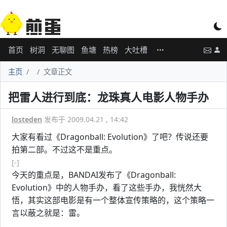
首页
树洞
无聊图
鱼塘
热榜
大吐槽
主页
文章正文
把雷人进行到底：龙珠真人电影人物手办
losteden
发布于 2009.04.21 , 14:42
大家有看过《Dragonball: Evolution》了吧？传说还要
拍第二部。不过这不是重点。
[-]
今天的重点是，BANDAI发布了《Dragonball:
Evolution》中的人物手办，看了这些手办，我恍然大
悟，其实这部电影是有一个整体宣传策略的，这个策略一
言以蔽之就是：雷。