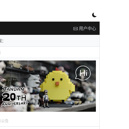
用户中心
告
务公告