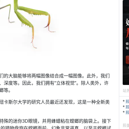
们的大脑能够将两幅图像结合成一幅图像。此外，我们
、深度等。因此，我们拥有“立体视觉”。除人类外，许
螂等。
站
纽卡斯尔大学的研究人员最近还发现，这是一种全新类
*
*
*
特殊的迷你3D眼镜，并用蜂蜡粘在螳螂的脑袋上。接下
煎
味的猎物盘旋在螳螂面前。幻象非常逼真，以至于螳螂试