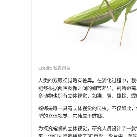
Credit: 锐景创意
人类的双眼视觉略有差异。在演化过程中，我
能够根据两幅图像之间的细节差异，判断距离
多动物也拥有立体视觉，如猫、骡、蟾蜍、螳
螳螂是唯一具有立体视觉的昆虫。不仅如此，
型的立体视觉，它独属于螳螂。
为探究螳螂的立体视觉，研究人员设计了一款
来，他们为螳螂播放了3D电影。影片中，美