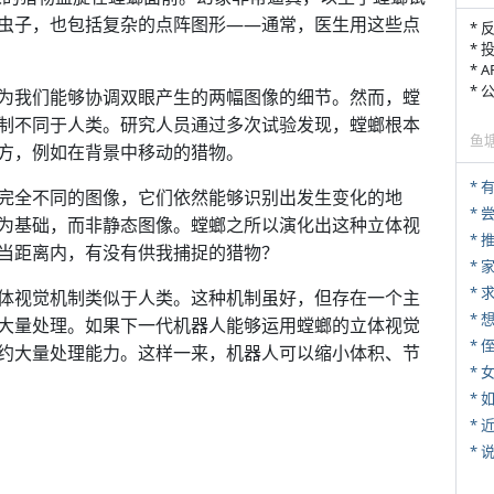
虫子，也包括复杂的点阵图形——通常，医生用这些点
* 
* 
* 
*
为我们能够协调双眼产生的两幅图像的细节。然而，螳
制不同于人类。研究人员通过多次试验发现，螳螂根本
鱼
方，例如在背景中移动的猎物。
完全不同的图像，它们依然能够识别出发生变化的地
*
为基础，而非静态图像。螳螂之所以演化出这种立体视
*
当距离内，有没有供我捕捉的猎物？
*
*
体视觉机制类似于人类。这种机制虽好，但存在一个主
大量处理。如果下一代机器人能够运用螳螂的立体视觉
* 
约大量处理能力。这样一来，机器人可以缩小体积、节
*
*
*
*