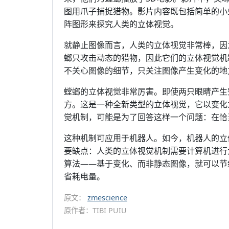
图用爪子捕捉猎物。影片内容既包括简单的小
阵图形来探究人类的立体视觉。
就静止图像而言，人类的立体视觉非常棒，因
螂只攻击动态的猎物，因此它们的立体视觉机
不关心图像的细节，只关注图像产生变化的地
螳螂的立体视觉非常厉害。即使两只眼睛产生
方。这是一种全新类型的立体视觉，它以变化
觉机制，可能是为了回答这样一个问题：在恰
这种机制可应用于机器人。如今，机器人的立
要缺点：人类的立体视觉机制需要计算机进行
算法——基于变化、而非静态图像，就可以节
省耗电量。
原文：
zmescience
原作者：TIBI PUIU