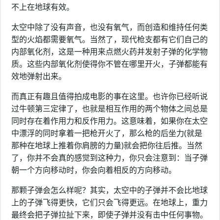
不上在地球有效。
太空中除了没有声音，也没有氧气，而创造和维持任何类
型的火焰都需要氧气。当然了，现代枪支都有它们自己的
内部氧化剂，这是一种用来点燃火药并发射子弹的化学物
质。这些内部氧化剂使得你不管在哪里开火，子弹都能有
效地弹射出来。
而真正有趣且值得拍成电影的事在这里。也许你已经听说
过牛顿第三定律了，也就是相互作用的两个物体之间总是
同时存在着作用力和反作用力。这意味着，如果你在太空
中漂浮的同时拿着一把枪开火了，那么枪的后坐力(就是
那种在地球上推着你肩膀的力量)就会把你往后推。当然
了，你并不会真的感觉到这种力，你只会注意到：当子弹
朝一个方向移动时，你会向着相反的方向移动。
那颗子弹会怎么样呢？其实，太空中的子弹并不会比地球
上的子弹飞得更快，它们只会飞得更远。在地球上，重力
最终会把子弹拉扯下来，即使子弹并没有击中任何事物。