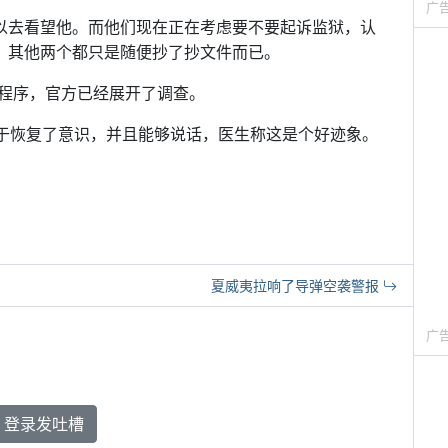
广
人可以去看望他。而他们现在正在考虑要不要起诉监狱，认
检查，其他两个都只是随便抄了抄文件而已。
程序，官方已经展开了调查。
，终于恢复了意识，并且能够说话，医生称这是个好迹象。
夏威夷拉响了导弹空袭警报
广
登录发吐槽