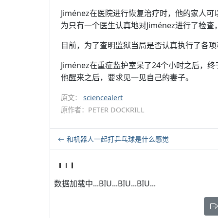
Jiménez在医院进行恢复治疗时，他的家
为只有一个医生认真地对Jiménez进行了
目前，为了查明监狱当局是否认真执行了各项
Jiménez在重症监护室呆了24个小时之后
他醒来之后，要求见一见自己的妻子。
原文：
sciencealert
原作者：PETER DOCKRILL
和机器人一起打乒乓球是什么感觉
数据加载中...BIU...BIU...BIU...