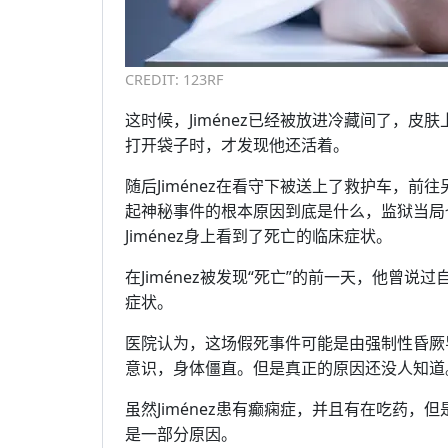
CREDIT: 123RF
这时候，Jiménez已经被放进冷藏间了，皮
打开袋子时，才发现他还活着。
随后Jiménez在看守下被送上了救护车，
起神秘事件的根本原因到底是什么，监狱当局
Jiménez身上看到了死亡的临床症状。
在Jiménez被发现“死亡”的前一天，他曾
症状。
医院认为，这场假死事件可能是由强制性昏厥导
意识，身体僵直。但是真正的原因还没人知道
虽然Jiménez患有癫痫症，并且有在吃药
是一部分原因。