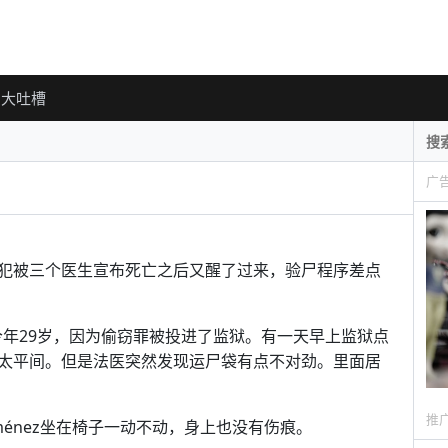
大吐槽
广
犯被三个医生宣布死亡之后又醒了过来，验尸程序差点
énez，今年29岁，因为偷窃罪被投进了监狱。有一天早上监狱点
太平间。但是法医突然发现运尸袋有点不对劲。里面居
推
ménez坐在椅子一动不动，身上也没有伤痕。