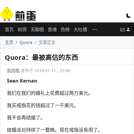
首页
树洞
无聊图
鱼塘
热榜
大吐槽
主页
Quora
文章正文
Quora：最被高估的东西
肌肉桃
发布于 2018.01.11 , 22:00
Sean Kernan
我们在我们的婚礼上花费超过两万美元。
我买戒指花的钱超过了一千美元。
我不会再结婚了。
结婚派对持续了一整晚。现在戒指没有用了。