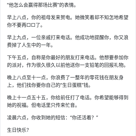
“他怎么会赢得那场比赛”的表情。
早上八点，你的祖母发来贺电。她微笑着却不知怎地希望
你不要再□□了。
早上九点，一位亲戚打来电话。他成功地提醒你，你又浪
费掉了人生中的一年。
下午五点，自称是你最好的朋友打来电话。他想要参加你
的派对，作为很久很久以前他送你一支铅笔的回报礼物。
晚上八点至十一点，你浪费了一整年的零花钱在朋友身
上，他们找你要你自己的“生日蛋糕”钱。
晚上十一点五十五，你给前任打了电话。你希望能够得到
她的祝福。但电话里只传来忙音。
凌晨六点，你收到她的短信：“你还活着？”
生日快乐？