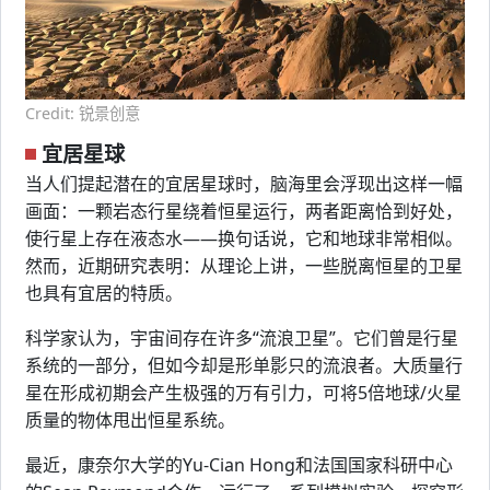
Credit: 锐景创意
宜居星球
当人们提起潜在的宜居星球时，脑海里会浮现出这样一幅
画面：一颗岩态行星绕着恒星运行，两者距离恰到好处，
使行星上存在液态水——换句话说，它和地球非常相似。
然而，近期研究表明：从理论上讲，一些脱离恒星的卫星
也具有宜居的特质。
科学家认为，宇宙间存在许多“流浪卫星”。它们曾是行星
系统的一部分，但如今却是形单影只的流浪者。大质量行
星在形成初期会产生极强的万有引力，可将5倍地球/火星
质量的物体甩出恒星系统。
最近，康奈尔大学的Yu-Cian Hong和法国国家科研中心