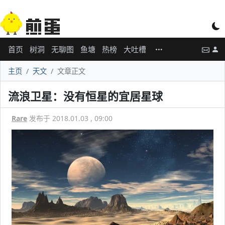
首页
树洞
无聊图
鱼塘
热榜
大吐槽
主页
天文
文章正文
流浪卫星：没有恒星的宜居星球
Rare
发布于 2018.01.03 , 09:00