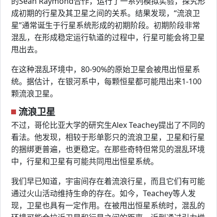
的Sean Raymond合作，运行了一系列模拟实验，探究形
成初期的行星及其卫星之间的关系。结果发现，“流浪卫
星”通常诞生于行星系统形成的初期阶段。初期阶段非常
混乱，在形成稳定运行轨道的过程中，行星可能会将卫星
甩出去。
在这种混乱环境中，80-90%的原始卫星会被甩出恒星系
统。据估计，在银河系中，每颗恒星都可能甩出来1-100
颗流浪卫星。
流浪卫星
不过，哥伦比亚大学的研究生Alex Teachey提出了不同的
看法。他发现，相较于形单影只的流浪卫星，卫星和行星
的捆绑更普遍，也更稳定。在那些奇特但常见的混乱环境
中，行星和卫星有可能共同甩出恒星系统。
我们早已知道，宇宙间存在着流浪行星，而且它们有可能
通过火山活动维持生命的存在。如今，Teachey等人发
现，卫星也具有一定作用。在被甩出恒星系统时，混乱的