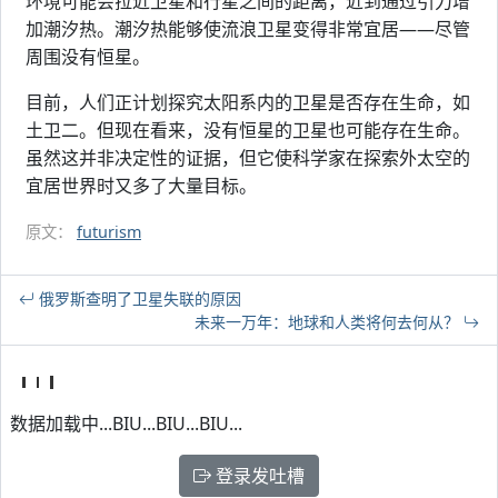
环境可能会拉近卫星和行星之间的距离，近到通过引力增
加潮汐热。潮汐热能够使流浪卫星变得非常宜居——尽管
周围没有恒星。
目前，人们正计划探究太阳系内的卫星是否存在生命，如
土卫二。但现在看来，没有恒星的卫星也可能存在生命。
虽然这并非决定性的证据，但它使科学家在探索外太空的
宜居世界时又多了大量目标。
原文：
futurism
俄罗斯查明了卫星失联的原因
未来一万年：地球和人类将何去何从？
数据加载中...BIU...BIU...BIU...
登录发吐槽