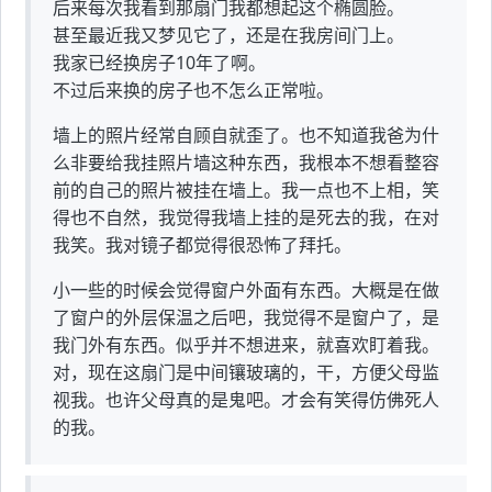
后来每次我看到那扇门我都想起这个椭圆脸。
甚至最近我又梦见它了，还是在我房间门上。
我家已经换房子10年了啊。
不过后来换的房子也不怎么正常啦。
墙上的照片经常自顾自就歪了。也不知道我爸为什
么非要给我挂照片墙这种东西，我根本不想看整容
前的自己的照片被挂在墙上。我一点也不上相，笑
得也不自然，我觉得我墙上挂的是死去的我，在对
我笑。我对镜子都觉得很恐怖了拜托。
小一些的时候会觉得窗户外面有东西。大概是在做
了窗户的外层保温之后吧，我觉得不是窗户了，是
我门外有东西。似乎并不想进来，就喜欢盯着我。
对，现在这扇门是中间镶玻璃的，干，方便父母监
视我。也许父母真的是鬼吧。才会有笑得仿佛死人
的我。