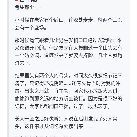
骨头那个……
小时候在老家有个后山，往深处走走，翻两个山头
会有一个鹿场。
那时候淘气跟着几个男生就悄□□跑过去玩啦，本
来都很开心的。但是发现在大概翻过一个山头会有
一个防空洞，说既然来了就要去探险，几个人就跑
进去了。
结果里头有两个人的骨头，时间太久很多细节记不
清了，只记得环境阴暗……还有头骨当时对我的冲
击。出来之后就一直在哭，回家也不敢跟大人讲，
偷偷跑到那么远的地方玩会被打。因为是很不好的
记忆，大家也都闭口不提，过了一段也忘了。
长大一些之后好像听别人说在后山发现了死人骨
头，这件事才从记忆深处捞出来……