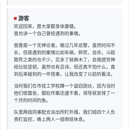
游客
欢迎回来，愿大家都身体康健。
我也讲一个自己曾经遇到的事情。
我曾是一个无神论者。做过几年巡警，虽然时间不
长，但是遇到的案情比如车祸，猝死，自杀，斗殴
致死之类的也不少，见多了就麻木了，自我感觉神
经比较坚韧，虽然也有忌讳，但还真不怕什么，直
到后来碰到的一件怪事，让我改变了以前的看法。
当时我们在市技工学校蹲一个盗窃团伙，因为当时
他们很嚣张，猖狂作案还逮不着，领导就安排了一
个月的时间钓鱼。
队里两组同事配合派出所盯外围，我们组四个人负
责盯监控，晚上两人一组倒班休息。