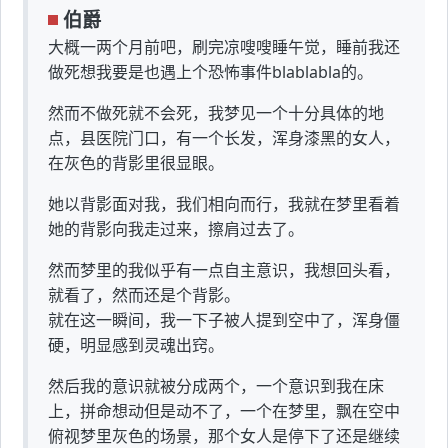
伯爵
大概一两个月前吧，刷完凉嗖嗖睡午觉，睡前我还
做死想我要是也遇上个恐怖事件blablabla的。
然而不做死就不会死，我梦见一个十分具体的地
点，县医院门口，有一个长发，浑身漆黑的女人，
在灰色的背影里很显眼。
她以背影面对我，我们相向而行，我就在梦里看着
她的背影向我走过来，擦肩过去了。
然而梦里的我似乎有一点自主意识，我想回头看，
就看了，然而还是个背影。
就在这一瞬间，我一下子被人提到空中了，浑身僵
硬，明显感到灵魂出窍。
然后我的意识就被分成两个，一个意识到我在床
上，拼命想动但是动不了，一个在梦里，飘在空中
俯视梦里灰色的场景，那个女人是停下了还是继续