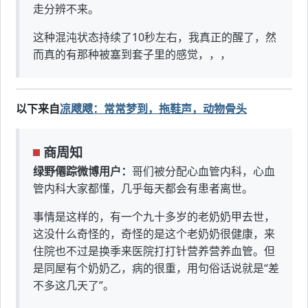
走分辨不来。
这种混沌状态持续了10秒左右，我真正的醒了，然
而真的有那种被塞到套子里的感觉，，，
以下来自
凉飕飕：常常梦到，拖鞋声，动物骨头
商周知
绿野僊踪微博用户：
哥们被分配心血管内科，心血
管内科大家都懂，几乎每天都会有患者离世。
事情是这样的，有一个九十多岁的老奶奶甲去世，
这没什么奇怪的，奇怪的是这个老奶奶很健康，来
住院也不过是换季来医院打打针营养营养血管。但
是同屋有个奶奶乙，病的很重，用句俗话说就是“差
不多这几天了”。