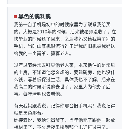
黑色的奥利奥
我第一台手机是初中的时候家里为了联系我给买
的，大概是2010年的时候，后来被老师没收了，在
快毕业的时候还了回来，之后我妈又给我换了别的
手机，当时山寨机很流行？于是我的旧机被我妈送
给我的一个舅爷，孤寡老人。
过年过节经常去拜见他老人家，本来他住的是常见
的土房，不知道他怎么想的，要建砖房，他也没什
么钱，靠着低保过生活，具体我也不了解，后来在
我高二的时候听说他去世了，家里人为他办了后
事。每年清明也去看他。
有天我妈跟我说，记得你那台旧手机吗！我说记得
就是黑色那台。
她接着说，我给你舅爷了，当年他死了跟他一起放
棺材里了，不久后夜里接到那个电话打过来了。