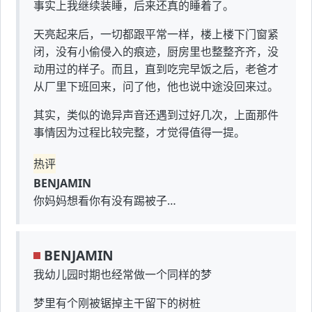
事实上我继续装睡，后来还真的睡着了。
天亮起来后，一切都跟平常一样，楼上楼下门窗紧
闭，没有小偷侵入的痕迹，厨房里也整整齐齐，没
动用过的样子。而且，直到吃完早饭之后，老爸才
从厂里下班回来，问了他，他也说中途没回来过。
其实，类似的诡异声音还遇到过好几次，上面那件
事情因为过程比较完整，才觉得值得一提。
热评
BENJAMIN
你妈妈想看你有没有踢被子…
BENJAMIN
我幼儿园时期也经常做一个同样的梦
梦里有个刚被锯掉主干留下的树桩