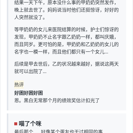
结果一天下午，原本没什么事的甲奶奶突然发作，
晚上就去世了。妈妈说当时他们还挺惊讶，好好的
人突然就没了。
等甲奶奶的女儿来医院结算的时候，护士们惊讶的
发现，甲奶奶不止名字跟乙奶奶一样，都叫庆娥，
而且同岁。更可怕的是，甲奶奶和乙奶奶的女儿的
名字也一模一样，而且他们都只有一个女儿…
后续是甲去世后，乙的状况越来越好，据说这两天
就可以出院了…
热评
好困好困好困
恩。黑白无常那个月的绩效奖估计扣光了
喵了个咪
最后那个……好像某个蛋友也干过相同的事