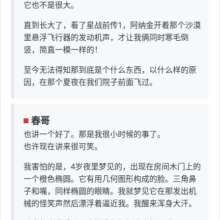
它也不是很大。
直到长大了，看了星战前传1，阿纳金开着那个沙漠
里悬浮飞行器的发动机声，才让我俩同时寒毛倒
竖，简直一模一样的！
至今无法得知那到底是个什么东西，以什么样的原
因，在那个夏夜在我们院子前面飞过。
春哥
也讲一个好了。那是我很小时候的事了。
也许现在讲来很可笑。
我害怕的是，4岁夜里梦见的，出现在房间木门上的
一个橙色椭圆。它有用几何图形构成的脸。三角鼻
子和嘴，同样椭圆的眼睛。我就梦见它在那发出机
械的怪笑声然后漂浮着逼近我。我醒来浑身大汗。