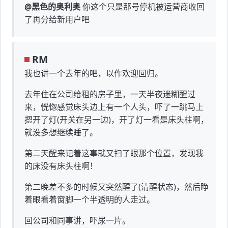
@黑色的奥利奥
你这个只是那号停机被运营商收回
了再分给新用户吧
RM
我也讲一个去年的吧，以作欢迎回归。
去年住在公司给租的房子里，一天半夜迷糊醒过
来，恍惚感觉床头边上有一个人头，吓了一跳马上
摁开了灯(开关在另一边)，开了灯一看是床头柱啊，
就没多想继续睡了。
第二天醒来记着这事就又扫了眼那个位置，发现我
的床没有床头柱啊！
第二晚差不多的时候又突然醒了(清醒状态)，然后睁
着眼看着窗脚一个半透明的人走过。
回公司和同事讲，吓尿一片。