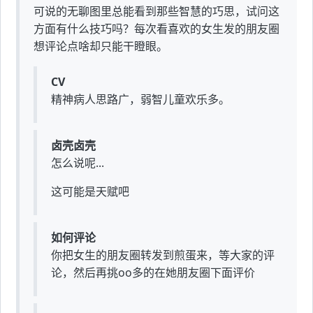
可说的无聊图里总能看到那些智慧的巧思，试问这
方面有什么技巧吗？每次看喜欢的女生发的朋友圈
想评论点啥却只能干瞪眼。
CV
精神病人思路广，弱智儿童欢乐多。
卤壳卤壳
怎么说呢...
这可能是天赋吧
如何评论
你把女生的朋友圈转发到煎蛋来，等大家的评
论，然后再挑oo多的在她朋友圈下面评价