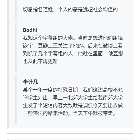
切忌指名道姓，个人的恶是远超社会均值的
Bodhi
我知道个字幕组的大佬。当时是想进他们组搞
嵌字，豆瓣上还关注了他的。后来在微博上看
到抓了几个字幕组的人，他就在里面… 他豆瓣
也从此不再更新
李计几
某个一年一度的特殊日期，我们这边高校不允
许学生外出，早上一北郊大学生给我南郊大学
生发了个短信内容大致就是调侃今天要出去做
一些违法的聚集活动，当天下午就被带走。