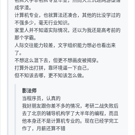
名牌大学非名牌专业毕业，然而大三沉迷网游堕落
成学渣。
计算机专业，也就算法还凑合，其他的比没学过的
不强多少，毫无行业知识。
家里人并不知道实际情况，还以为我还是高考前的
那个学霸。
人际交往能力较差，文字组织能力想必也看出来
了。
不想这么混下去，但更不想画皮被揭穿。
打算外出打拼，靠环境逼一下自己，
但不知该去哪，更不知该怎么做。
影法师
当程序员，认真的
我好朋友跟你差不多的情况，考研二战失败后
去了北京的辅导机构学了大半年的编程，而且
他本身还不是计算机专业的。现在已经学完工
作了，月薪还算不错