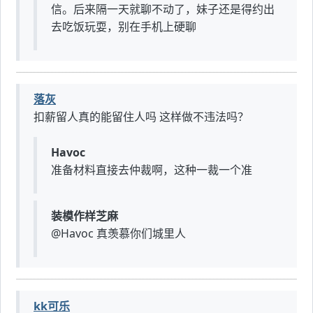
信。后来隔一天就聊不动了，妹子还是得约出
去吃饭玩耍，别在手机上硬聊
落灰
扣薪留人真的能留住人吗 这样做不违法吗？
Havoc
准备材料直接去仲裁啊，这种一裁一个准
装模作样芝麻
@Havoc 真羡慕你们城里人
kk可乐