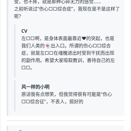
受，也不疼，就是那种心碎无力的感觉……
之前听说过“伤心□□综合症”，我现在是不是这样了
呢？
CV
左□□啊，是身体表面最靠近❤️的突起，也是
我们人类的👻出入口。所谓的伤心□□综合
症，就是左□□在魂魄进出时受到干扰而出现
的副作用。希望大家吸取教训，善待自己的左
□□。
风一样的小明
原谅我有点想笑，但我觉得很有可能是“伤心
□□综合征”，不丢人，挺好的