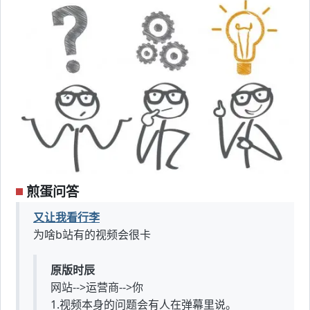
煎蛋问答
又让我看行李
为啥b站有的视频会很卡
原版时辰
网站-->运营商-->你
1.视频本身的问题会有人在弹幕里说。