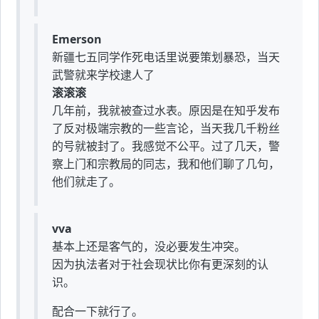
Emerson
新疆七五同学作死电话里说要策划暴恐，当天
武警就来学校逮人了
滚滚滚
几年前，我就被查过水表。原因是在知乎发布
了反对极端宗教的一些言论，当天我几千粉丝
的号就被封了。我感觉不公平。过了几天，警
察上门和宗教局的同志，我和他们聊了几句，
他们就走了。
vva
基本上还是客气的，没必要发生冲突。
因为执法者对于社会现状比你有更深刻的认
识。
配合一下就行了。