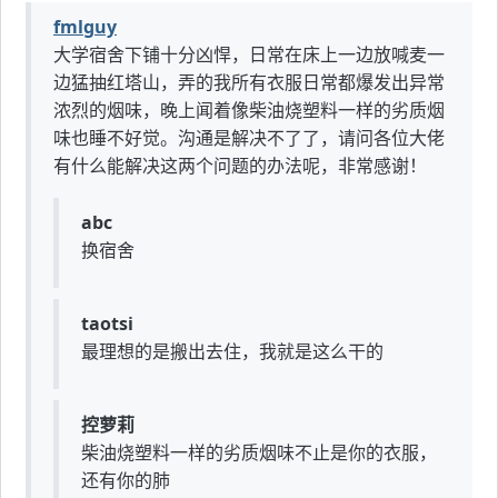
fmlguy
大学宿舍下铺十分凶悍，日常在床上一边放喊麦一
边猛抽红塔山，弄的我所有衣服日常都爆发出异常
浓烈的烟味，晚上闻着像柴油烧塑料一样的劣质烟
味也睡不好觉。沟通是解决不了了，请问各位大佬
有什么能解决这两个问题的办法呢，非常感谢！
abc
换宿舍
taotsi
最理想的是搬出去住，我就是这么干的
控萝莉
柴油烧塑料一样的劣质烟味不止是你的衣服，
还有你的肺