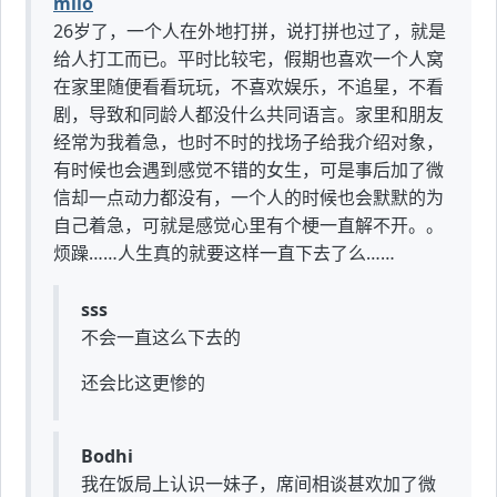
milo
26岁了，一个人在外地打拼，说打拼也过了，就是
给人打工而已。平时比较宅，假期也喜欢一个人窝
在家里随便看看玩玩，不喜欢娱乐，不追星，不看
剧，导致和同龄人都没什么共同语言。家里和朋友
经常为我着急，也时不时的找场子给我介绍对象，
有时候也会遇到感觉不错的女生，可是事后加了微
信却一点动力都没有，一个人的时候也会默默的为
自己着急，可就是感觉心里有个梗一直解不开。。
烦躁……人生真的就要这样一直下去了么……
sss
不会一直这么下去的
还会比这更惨的
Bodhi
我在饭局上认识一妹子，席间相谈甚欢加了微