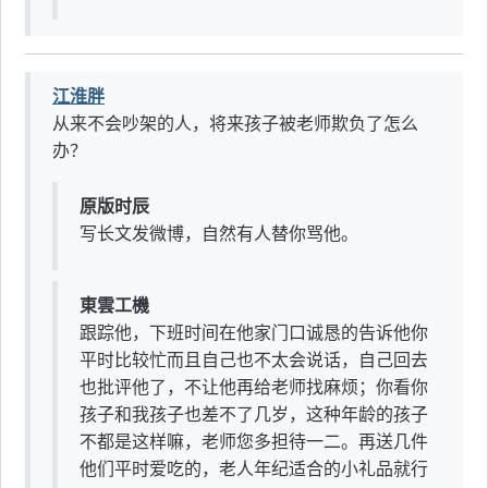
江淮胖
从来不会吵架的人，将来孩子被老师欺负了怎么
办？
原版时辰
写长文发微博，自然有人替你骂他。
東雲工機
跟踪他，下班时间在他家门口诚恳的告诉他你
平时比较忙而且自己也不太会说话，自己回去
也批评他了，不让他再给老师找麻烦；你看你
孩子和我孩子也差不了几岁，这种年龄的孩子
不都是这样嘛，老师您多担待一二。再送几件
他们平时爱吃的，老人年纪适合的小礼品就行