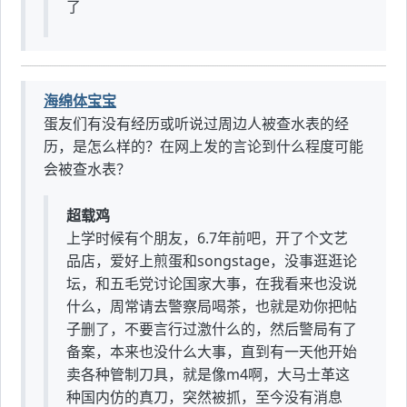
了
海绵体宝宝
蛋友们有没有经历或听说过周边人被查水表的经
历，是怎么样的？在网上发的言论到什么程度可能
会被查水表？
超载鸡
上学时候有个朋友，6.7年前吧，开了个文艺
品店，爱好上煎蛋和songstage，没事逛逛论
坛，和五毛党讨论国家大事，在我看来也没说
什么，周常请去警察局喝茶，也就是劝你把帖
子删了，不要言行过激什么的，然后警局有了
备案，本来也没什么大事，直到有一天他开始
卖各种管制刀具，就是像m4啊，大马士革这
种国内仿的真刀，突然被抓，至今没有消息