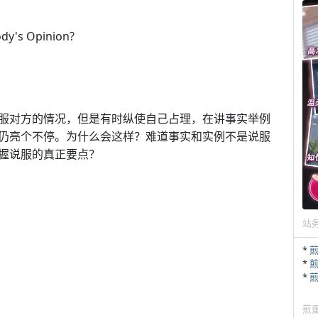
dy's Opinion?
服对方的情况，但是有时纵使自己占理，在讲事实举例
仍亮个不停。为什么会这样？难道事实和实例不是说服
握说服的真正要点？
站
*
*
*
煎