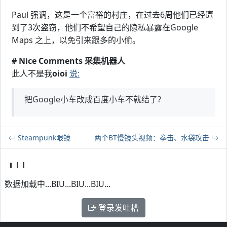
Paul 强调，这是一个富裕的村庄，在过去6周他们已经遭
到了3次盗窃，他们不希望自己的隐私暴露在Google
Maps 之上，以免引来跟多的小偷。
# Nice Comments 采集机器人
此人不是我
oioi
说:
把Google小车改成百度小车不就结了?
Steampunk眼镜
两个BT慢镜头视频：拳击、水袋攻击
数据加载中...BIU...BIU...BIU...
登录发吐槽