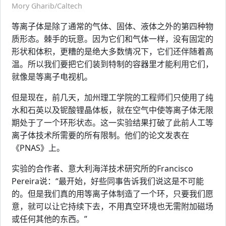
Mory Gharib/Caltech
等离子体是除了通常的气体、固体、液体之外的第四种物
质形态。棘手的玩意。因为它们和气体一样，没有固定的
形状和体积，更糟的是绝大多数情况下，它们还伴随着高
温。所以我们要把它们装到特制的容器里才能利用它们，
就像是等离子电视机。
但是现在，前几天，加州理工学院的工程师们只使用了纯
水和石英以及铌酸锂晶体板，就在空气中使等离子体无限
期处于了一个环形状态。这一实验结果打破了此前人工等
离子体技术所需要的所有限制。他们的论文发表在
《PNAS》上。
实验的合作者、意大利海洋技术研究所的Francisco
Pereira说：“最开始，好些同事告诉我们说这是不可能
的。但是我们真的用等离子体制造了一个环，只要我们愿
意，就可以让它持续下去，不用真空环境也无需附加磁场
或任何其他的东西。”