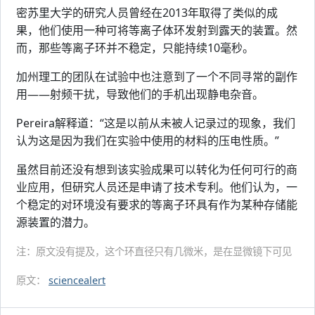
密苏里大学的研究人员曾经在2013年取得了类似的成
果，他们使用一种可将等离子体环发射到露天的装置。然
而，那些等离子环并不稳定，只能持续10毫秒。
加州理工的团队在试验中也注意到了一个不同寻常的副作
用——射频干扰，导致他们的手机出现静电杂音。
Pereira解释道：“这是以前从未被人记录过的现象，我们
认为这是因为我们在实验中使用的材料的压电性质。”
虽然目前还没有想到该实验成果可以转化为任何可行的商
业应用，但研究人员还是申请了技术专利。他们认为，一
个稳定的对环境没有要求的等离子环具有作为某种存储能
源装置的潜力。
注：原文没有提及，这个环直径只有几微米，是在显微镜下可见
原文：
sciencealert