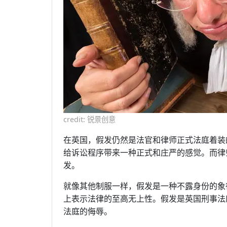
credit: 锐景创意
在英国，假发仍然是法官和律师正式法庭着装
给诉讼程序带来一种正式和庄严的感觉。而律
发。
就像其他制服一样，假发是一种不露身份的象
上表示法律的至高无上性。假发是英国刑事法
法庭的侮辱。