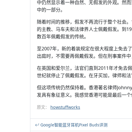
中仍然显示着一种自然、无假发的外观。然而
中的一部分。
随着时间的推移，假发不再流行于整个社会。17
的主教、马车夫和法律界人士佩戴假发。到1
数百年佩戴假发的传统。
至2007年，新的着装规定在很大程度上免
出庭时，不需要再佩戴假发。但在刑事案件中
在英国和爱尔兰，法官们直到2011年才免去
世纪就停止了佩戴假发。在牙买加，律师和法
但这项传统仍然保持着。香港著名律师Johnn
发具有象征意义。我感觉香港可能是最后一个
原文：
howstuffworks
Google智能蓝牙耳机Pixel Buds评测