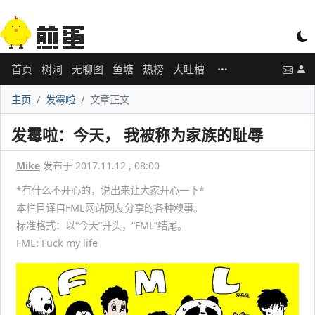
首页
树洞
无聊图
鱼塘
热榜
大吐槽
主页
发霉啦
文章正文
发霉啦：今天， 我被称为家族的耻辱
Mike
发布于 2017.11.12 , 08:00
*有什么不开心的，说出来让大家开心一下*
本栏目译自FML网站网友分享的各种糗事。
标准格式：以“今天”开头，“FML”结尾。
FML: Fuck my life