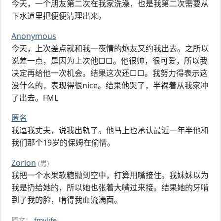
今天，一个朋友第二次在我家洗澡，也是我第二次需要从
下水道里把便便清理出来。
Anonymous
今天，上次差点就和我一夜情的炮友又约我出去。之所以
说差一点，是因为上次他□□。他很帅，很可爱，所以我
决定再给他一次机会。结果这次还□□。我努力得表示这
没什么的，表现得很nice。结果他哭了，半裸着从我家冲
了出去。FML
匿名
我逗我丈夫，说我出轨了。他马上也承认最近一年半他和
我们那个19岁的保姆在偷情。
Zorion
(男)
我把一个水果软糖抛到空中，打算用嘴接住。我妹妹以为
我是扔给她的，所以她也张着大嘴过来接。结果她的牙啃
到了我的脸，啃得我血流满面。
原文：
fmylife