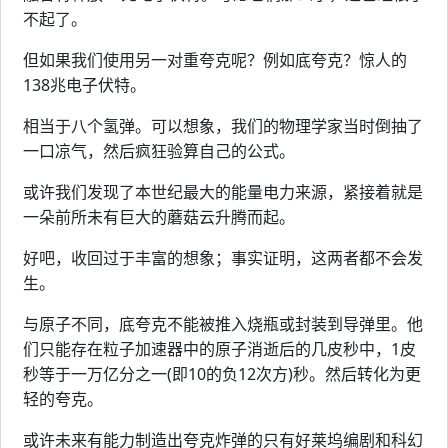
不起了。
但如果我们使用另一对重夸克呢？例如底夸克？惊人的
138兆电子伏特。
相当于八个氢弹。可以想象，我们的物理学家当时倒抽了
一口凉气，然后疯狂验算自己的公式。
或许我们发现了本世纪最大的能量电力来源，紧接着就是
一朵前所未有巨大的蘑菇云升腾而起。
好吧，收回过于丰富的想象；事实证明，这两者都不会发
生。
与原子不同，底夸克不能被推入烧瓶或封装到导弹里。他
们只能存在粒子加速器中的原子消逝后的几皮秒中，1皮
秒等于一万亿分之一(即10的负12次方)秒。然后转化为更
轻的夸克。
或许未来有能力制造出夸克炸弹的只有好莱坞编剧和科幻