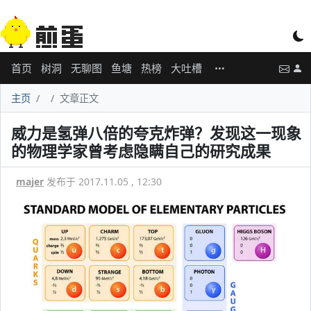
首页
树洞
无聊图
鱼塘
热榜
大吐槽
主页
文章正文
威力是氢弹八倍的夸克炸弹？发现这一现象
的物理学家曾考虑隐瞒自己的研究成果
majer
发布于 2017.11.05 , 12:30