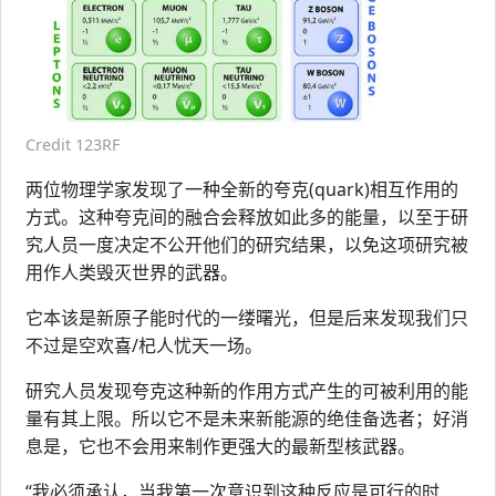
Credit 123RF
两位物理学家发现了一种全新的夸克(quark)相互作用的
方式。这种夸克间的融合会释放如此多的能量，以至于研
究人员一度决定不公开他们的研究结果，以免这项研究被
用作人类毁灭世界的武器。
它本该是新原子能时代的一缕曙光，但是后来发现我们只
不过是空欢喜/杞人忧天一场。
研究人员发现夸克这种新的作用方式产生的可被利用的能
量有其上限。所以它不是未来新能源的绝佳备选者；好消
息是，它也不会用来制作更强大的最新型核武器。
“我必须承认，当我第一次意识到这种反应是可行的时