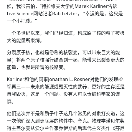
候，我很害怕，”特拉维夫大学的Marek Karliner告诉
Live Science网站记者Rafi Letzter， “幸运的是，这只是
一个小把戏。”
一个多世纪以来，我们已经知道，构成原子核的粒子被极
大的能量所束缚。
分裂原子核，也就是俗称的核裂变，可以带来巨大的能
量；将两个原子核强行结合到一起，能带来比裂变更大的
能量，也就是所谓的核聚变。
Karliner和他的同事Jonathan L. Rosner对他们的发现检
视再三——未来的能源或毁灭性的武器，更好的生存还是
自我毁灭，这是一个问题。没有人可以责编科学家的谨
慎。
他们这次并不是和质子中子这几个常见的对象打交道，这
一次他们深入到更底层的构件中。夸克。物理学诺贝尔奖
得主盖尔曼从爱尔兰作家乔伊斯的后现代主义杰作《芬尼